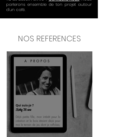
parlerons ensemble de ton projet autour
d'un café.
NOS REFERENCES