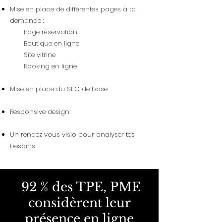
Mise en place de différentes pages à ta
demande :
Page réservation
Boutique en ligne
Site vitrine
Booking en ligne
Mise en place du SEO de base
Responsive design
Un rendez vous visio pour analyser tes
besoins
92 % des TPE, PME
considèrent leur
présence en ligne