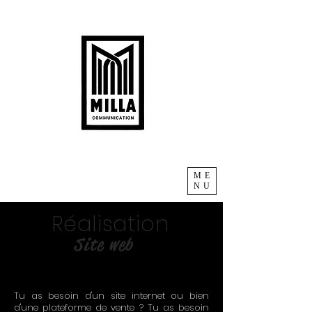
ME
NU
Réalisation
Site web
Tu as besoin d'un site internet ou bien
d'une plateforme de vente ? Tu as besoin