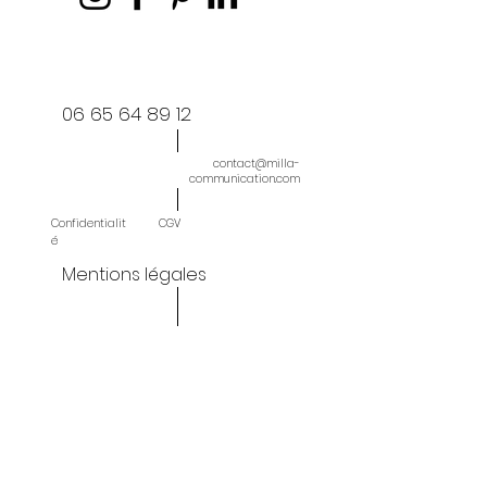
06 65 64 89 12
contact@milla-
communication.com
Confidentialit
CGV
é
Mentions légales