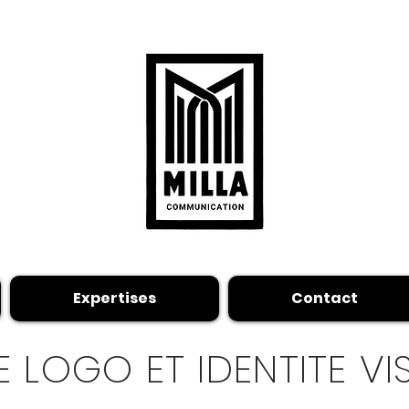
Expertises
Contact
 LOGO ET IDENTITE VI