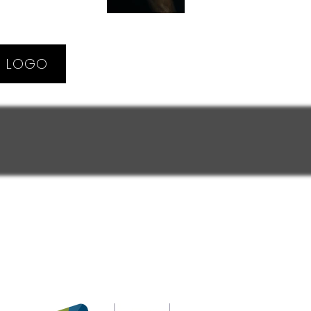
N LOGO