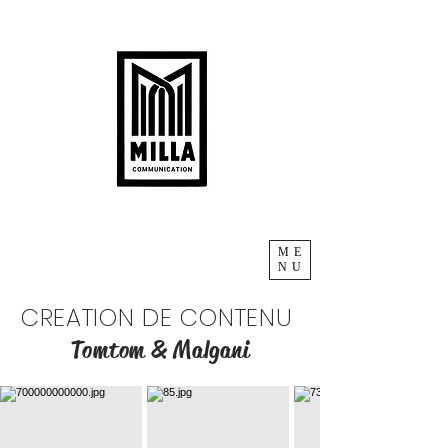
ME
NU
CREATION DE CONTENU
Tomtom & Malgani