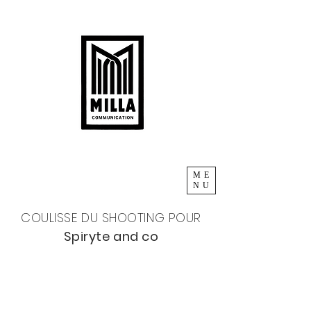
ME
NU
COULISSE DU SHOOTING POUR
Spiryte and co