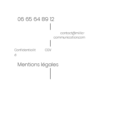
06 65 64 89 12
contact@milla-
communication.com
Confidentialit
CGV
é
Mentions légales