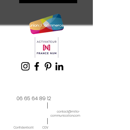
06 65 64 89 12
contact@milla-
communication.com
Confidentialit
CGV