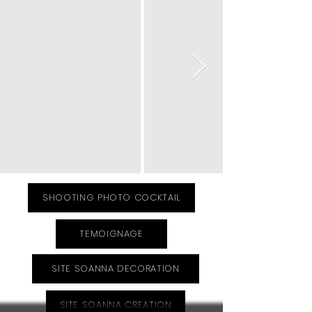
SHOOTING PHOTO COCKTAIL
TEMOIGNAGE
SITE SOANNA DECORATION
SITE SOANNA CREATION