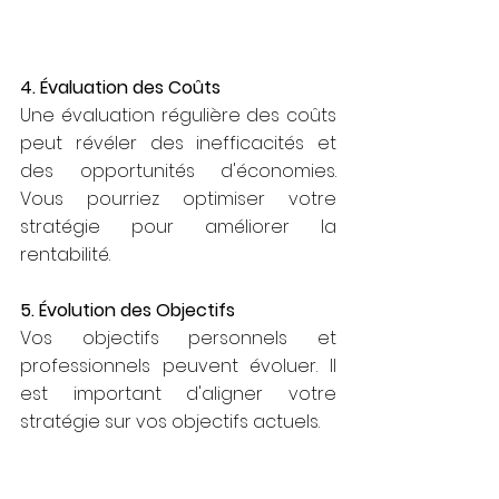
4. Évaluation des Coûts
Une évaluation régulière des coûts 
peut révéler des inefficacités et 
des opportunités d'économies. 
Vous pourriez optimiser votre 
stratégie pour améliorer la 
rentabilité.
5. Évolution des Objectifs
Vos objectifs personnels et 
professionnels peuvent évoluer. Il 
est important d'aligner votre 
stratégie sur vos objectifs actuels.