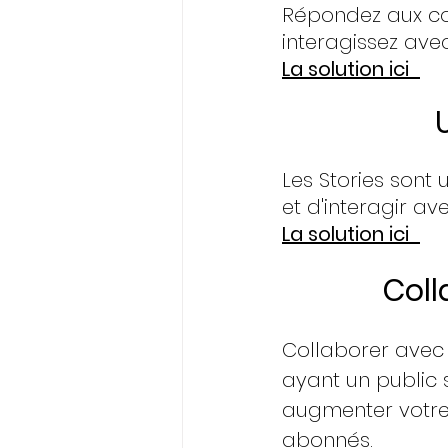
Répondez aux c
interagissez avec
La solution ici 
Les Stories sont
et d'interagir a
La solution ici 
Coll
Collaborer avec d
ayant un public s
augmenter votre v
abonnés.