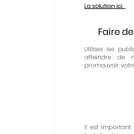
La solution ici 
Faire de
Utilisez les publ
atteindre de n
promouvoir votr
Il est important