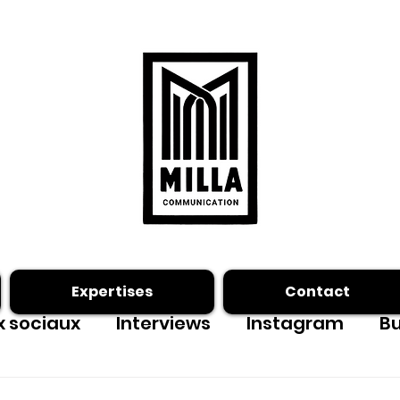
Expertises
Contact
 sociaux
Interviews
Instagram
Bu
ing photo
Facebook
outils