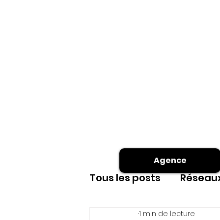
Agence
Tous les posts
Réseaux
1 min de lecture
Site internet
shoot