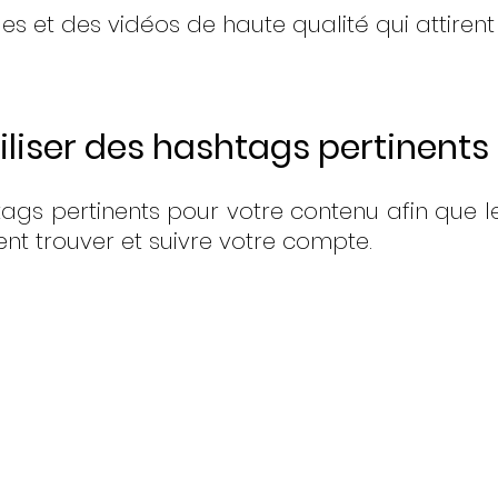
s et des vidéos de haute qualité qui attirent l
iliser des hashtags pertinents
tags pertinents pour votre contenu afin que les
ent trouver et suivre votre compte.