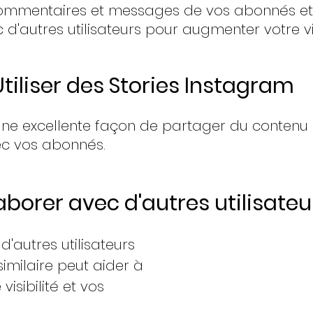
ommentaires et messages de vos abonnés et
 d'autres utilisateurs pour augmenter votre visi
Utiliser des Stories Instagram
 une excellente façon de partager du conten
vec vos abonnés.
aborer avec d'autres utilisateu
'autres utilisateurs 
imilaire peut aider à 
isibilité et vos 