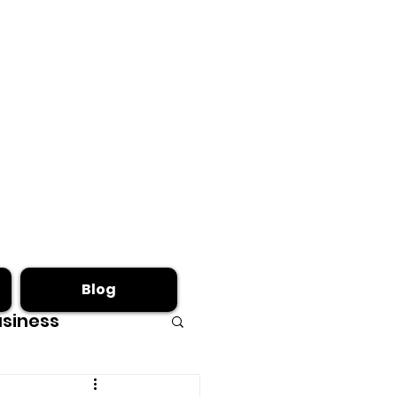
Blog
siness