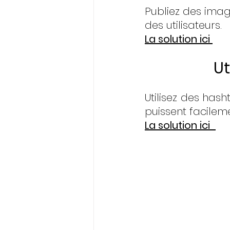
Publiez des image
des utilisateurs.
La solution ici 
Ut
Utilisez des hash
puissent facilem
La solution ici 