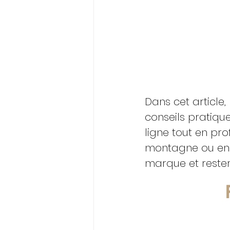
Dans cet article
conseils pratiqu
ligne tout en pr
montagne ou en 
marque et reste