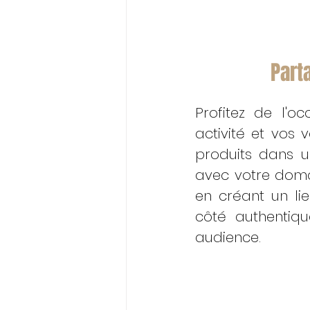
Part
Profitez de l'o
activité et vos
produits dans u
avec votre domai
en créant un lie
côté authentiqu
audience.