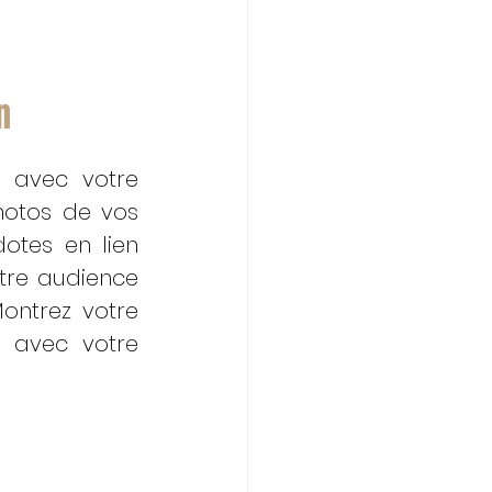
n 
 avec votre 
otos de vos 
tes en lien 
tre audience 
ontrez votre 
 avec votre 