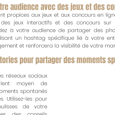
tre audience avec des jeux et des co
t propices aux jeux et aux concours en ligne.
des jeux interactifs et des concours sur 
ez à votre audience de partager des phot
isant un hashtag spécifique lié à votre entr
gement et renforcera la visibilité de votre ma
 stories pour partager des moments s
es réseaux sociaux 
llent moyen de 
oments spontanés 
 Utilisez-les pour 
ulisses de votre 
ger des conseils 