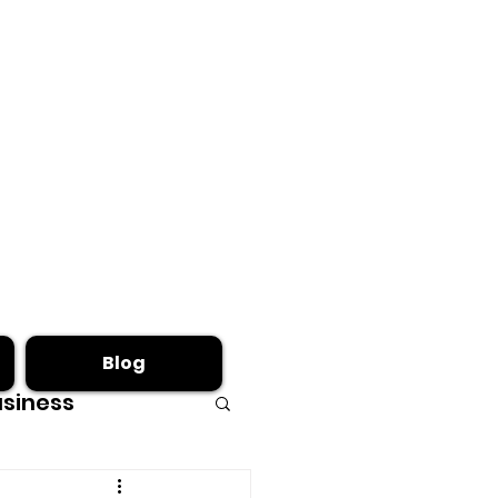
Blog
siness