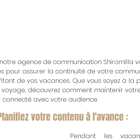
, notre agence de communication Shiromilla vo
es pour assurer la continuité de votre commu
ofitant de vos vacances. Que vous soyez à la p
voyage, découvrez comment maintenir votr
r connecté avec votre audience.
Planifiez votre contenu à l'avance : 
Pendant les vacanc