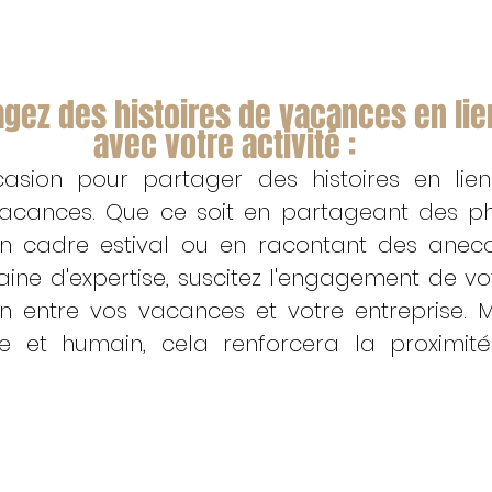
agez des histoires de vacances en lie
avec votre activité :
ccasion pour partager des histoires en lien
 vacances. Que ce soit en partageant des ph
n cadre estival ou en racontant des anecdo
ne d'expertise, suscitez l'engagement de vo
n entre vos vacances et votre entreprise. M
e et humain, cela renforcera la proximité