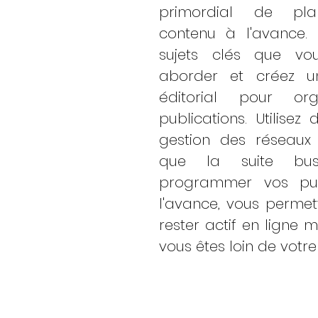
primordial de plani
contenu à l'avance. Id
sujets clés que vou
aborder et créez un
éditorial pour org
publications. Utilisez 
gestion des réseaux s
que la suite busi
programmer vos publ
l'avance, vous permett
rester actif en ligne 
vous êtes loin de votr