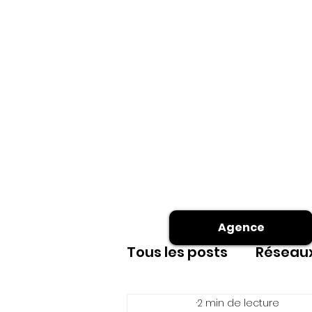
Agence
Tous les posts
Réseaux
2 min de lecture
Site internet
shoot