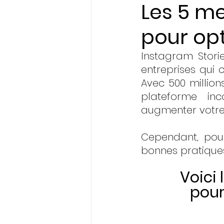
Les 5 me
pour opt
Initiatives & Engagem
Instagram Stori
entreprises qui 
Avec 500 millions
plateforme inc
augmenter votre v
Cependant, pour 
bonnes pratique
Voici 
 pou