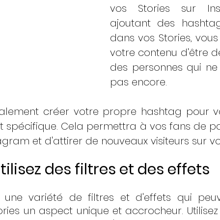
vos Stories sur Ins
ajoutant des hashtags
dans vos Stories, vous
votre contenu d'être d
des personnes qui ne 
pas encore. 
lement créer votre propre hashtag pour v
spécifique. Cela permettra à vos fans de pa
gram et d'attirer de nouveaux visiteurs sur vot
tilisez des filtres et des effets
 une variété de filtres et d'effets qui peu
ies un aspect unique et accrocheur. Utilisez d