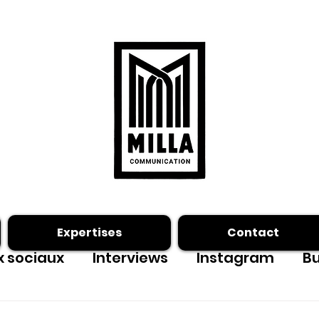
Expertises
Contact
 sociaux
Interviews
Instagram
Bu
ing photo
Facebook
outils