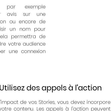
 par exemple 
r avis sur une 
tion ou encore de 
isir un nom pour 
Cela permettra de 
e votre audience 
er une connexion 
Utilisez des appels à l'action
'impact de vos Stories, vous devez incorpore
votre contenu. Les appels à l'action peuvent i