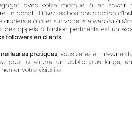
ngager avec votre marque, à en savoir p
re un achat. Utilisez les boutons d'action d'I
audience à aller sur votre site web ou à s'ins
ser des appels à l'action pertinents est un ex
s followers en clients.
 meilleures pratiques
, vous serez en mesure d'o
es pour atteindre un public plus large, en
nter votre visibilité. 