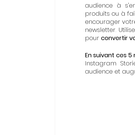
audience à s'e
produits ou à fai
encourager votre 
newsletter. Utili
pour 
convertir vo
En suivant ces 5
Instagram Stori
audience et augme