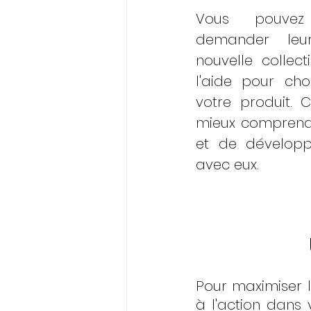
Vous pouvez
demander leu
nouvelle collec
l'aide pour cho
votre produit. 
mieux comprendr
et de développ
avec eux.
Pour maximiser l
à l'action dans 