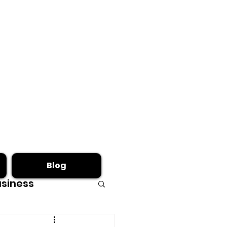
Blog
siness