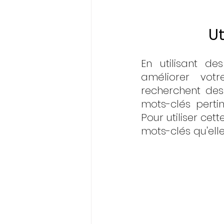
Ut
En utilisant de
améliorer vot
recherchent des 
mots-clés perti
Pour utiliser cet
mots-clés qu'elle