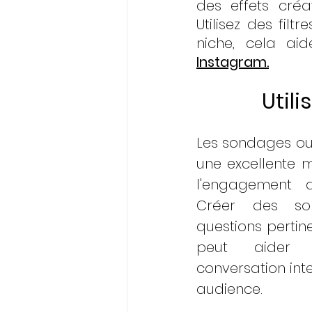
des effets créa
Utilisez des filt
niche, cela ai
Instagram.
Util
Les sondages ou 
une excellente m
l'engagement d
Créer des so
questions pertine
peut aider
conversation inte
audience. 