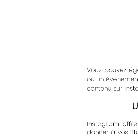
Vous pouvez éga
ou un événement 
contenu sur Insta
U
Instagram offre
donner à vos Stor