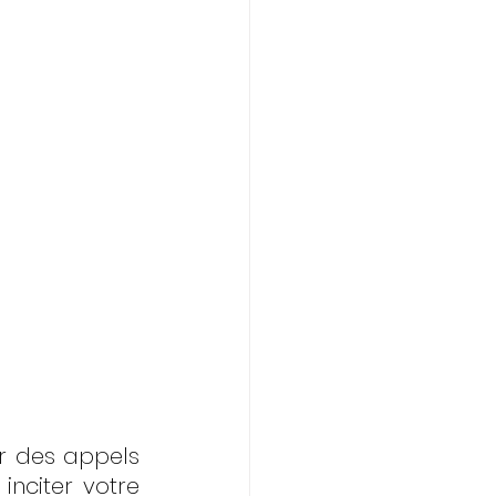
r des appels 
nciter votre 