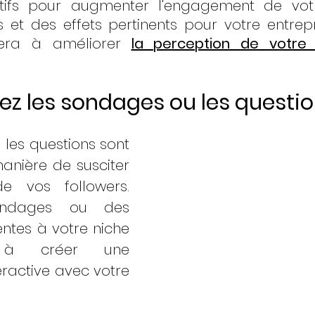
tifs pour augmenter l'engagement de votr
res et des effets pertinents pour votre entrep
dera à améliorer
la perception de votre
isez les sondages ou les questi
les questions sont 
anière de susciter 
e vos followers. 
ndages ou des 
ntes à votre niche 
 à créer une 
ractive avec votre 