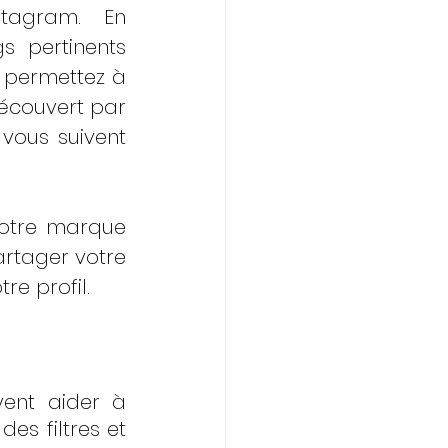
tagram. En 
 pertinents 
 permettez à 
écouvert par 
vous suivent 
otre marque 
rtager votre 
re profil.
vent aider à 
es filtres et 