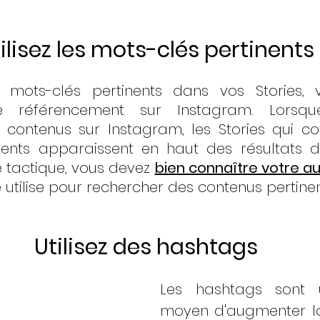
ilisez les mots-clés pertinents
s mots-clés pertinents dans vos Stories, 
re référencement sur Instagram. Lorsqu
contenus sur Instagram, les Stories qui con
nents apparaissent en haut des résultats de
te tactique, vous devez 
bien connaître votre a
 utilise pour rechercher des contenus pertinen
Utilisez des hashtags
Les hashtags sont u
moyen d'augmenter la v