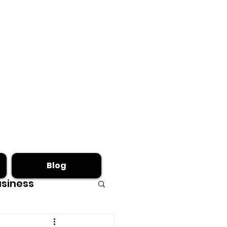
Blog
siness