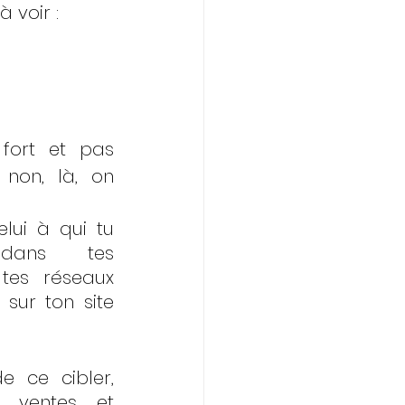
à voir :
fort et pas 
non, là, on 
lui à qui tu 
dans tes 
tes réseaux 
sur ton site 
 ce cibler, 
 ventes et 