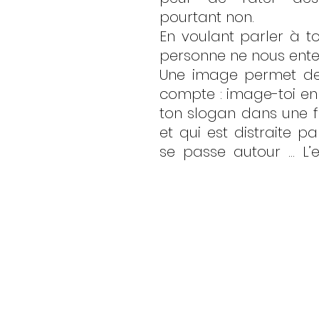
pourtant non. 
En voulant parler à t
personne ne nous ente
Une image permet de 
compte : image-toi en t
ton slogan dans une f
et qui est distraite pa
se passe autour … L’ef