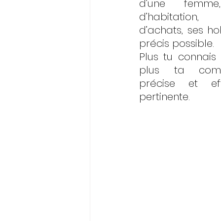
d’une femme
d’habitation,
d’achats, ses hobb
précis possible. 
Plus tu connais t
plus ta comm
précise et ef
pertinente.