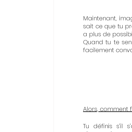
Maintenant, imag
sait ce que tu pr
a plus de possibi
Quand tu te sens
facilement conva
Alors, comment fa
Tu définis s’il 