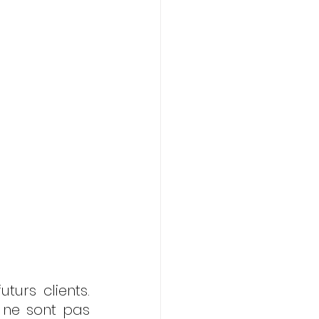
urs clients. 
ne sont pas 