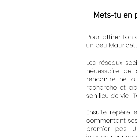
Mets-tu en p
Pour attirer ton c
un peu Mauricett
Les réseaux soc
nécessaire de c
rencontre, ne fa
recherche et ab
son lieu de vie : 
Ensuite, repère 
commentant ses p
premier pas. Un