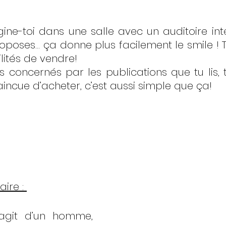
ine-toi dans une salle avec un auditoire inté
oposes… ça donne plus facilement le smile ! Tu
lités de vendre! 
 concernés par les publications que tu lis, t
incue d’acheter, c’est aussi simple que ça! 
ire : 
s’agit d’un homme, 