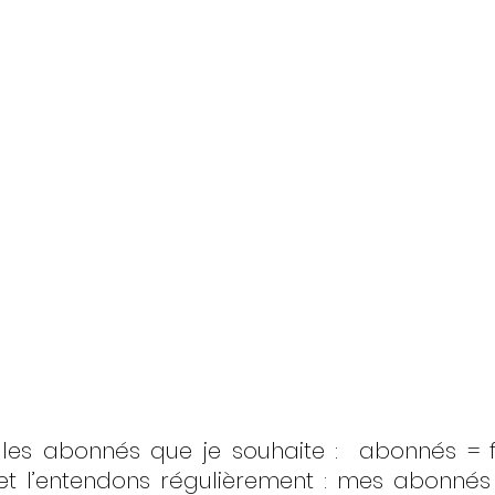
es abonnés que je souhaite :  abonnés = fut
et l’entendons régulièrement : mes abonnés 