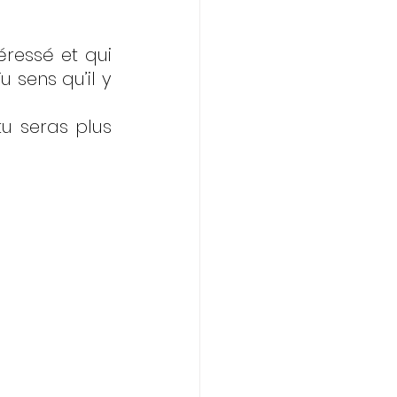
ressé et qui 
 sens qu’il y 
u seras plus 