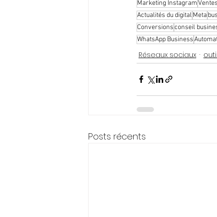
Marketing Instagram
Ventes
Actualités du digital
Meta
bus
Conversions
conseil busine
WhatsApp Business
Automat
Réseaux sociaux
outi
Posts récents