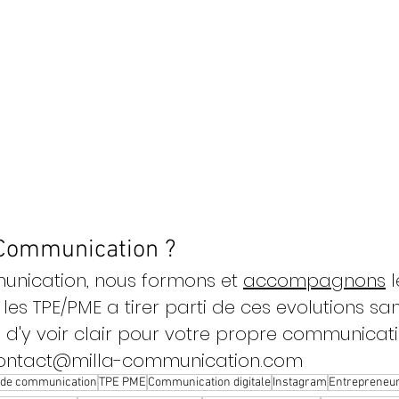
 Communication ?
unication, nous formons et 
accompagnons
 
les TPE/PME a tirer parti de ces evolutions san
ie d'y voir clair pour votre propre communicati
contact@milla-communication.com 
 de communication
TPE PME
Communication digitale
Instagram
Entrepreneur