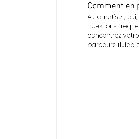
Comment en p
Automatiser, oui,
questions freque
concentrez votre 
parcours fluide o