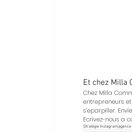
Et chez Milla
Chez Milla Comm
entrepreneurs et 
s'eparpiller. Env
Ecrivez-nous a 
Stratégie Instagram
agence