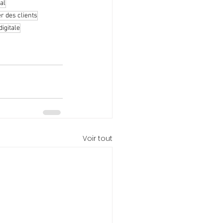
al
er des clients
digitale
Voir tout