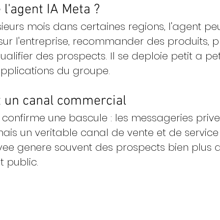
 l'agent IA Meta ?
sieurs mois dans certaines regions, l'agent pe
sur l'entreprise, recommander des produits, 
alifier des prospects. Il se deploie petit a pet
pplications du groupe.
t un canal commercial
confirme une bascule : les messageries prive
ais un veritable canal de vente et de service 
vee genere souvent des prospects bien plus qu
 public.