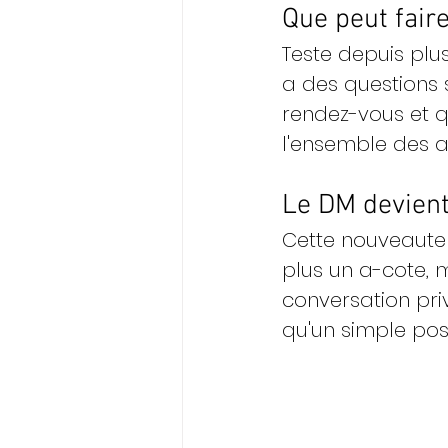
Que peut faire
Teste depuis plu
a des questions 
rendez-vous et qu
l'ensemble des a
Le DM devien
Cette nouveaute 
plus un a-cote, m
conversation pri
qu'un simple post