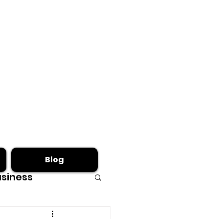
Blog
siness