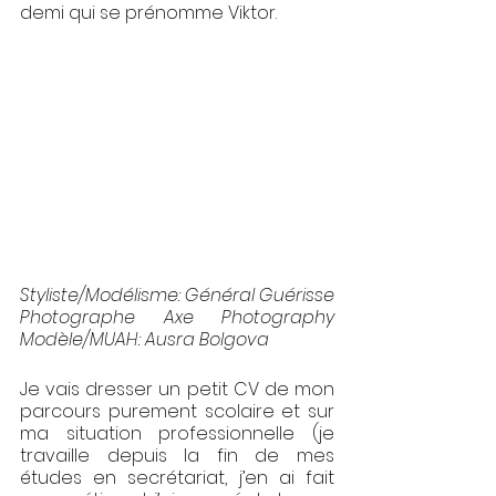
demi qui se prénomme Viktor. 
Styliste/Modélisme: 
Général Guérisse
Photographe 
Axe Photography
Modèle/MUAH: Ausra Bolgova
Je vais dresser un petit CV de mon 
parcours purement scolaire et sur 
ma situation professionnelle (je 
travaille depuis la fin de mes 
études en secrétariat, j’en ai fait 