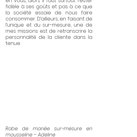
en vous, alors il faut surtout rester 
fidèle à ses goûts et pas à ce que 
la société essaie de nous faire 
consommer. D’ailleurs, en faisant de 
l’unique et du sur-mesure, une de 
mes missions est de retranscrire la 
personnalité de la cliente dans la 
tenue. 
Robe de mariée sur-mesure en 
mousseline – Adeline