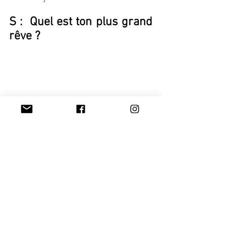
S :  Quel est ton plus grand 
rêve ? 