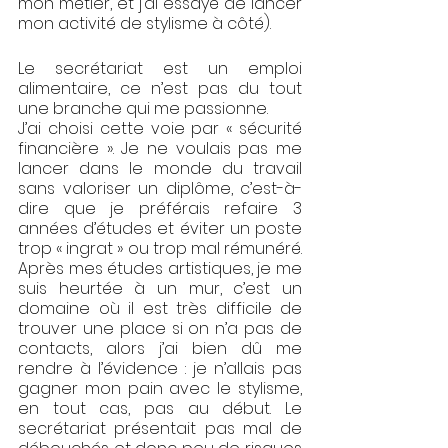
mon métier, et j’ai essayé de lancer 
mon activité de stylisme à côté). 
Le secrétariat est un emploi 
alimentaire, ce n’est pas du tout 
une branche qui me passionne. 
J’ai choisi cette voie par « sécurité 
financière ». Je ne voulais pas me 
lancer dans le monde du travail 
sans valoriser un diplôme, c’est-à-
dire que je préférais refaire 3 
années d’études et éviter un poste 
trop « ingrat » ou trop mal rémunéré. 
Après mes études artistiques, je me 
suis heurtée à un mur, c’est un 
domaine où il est très difficile de 
trouver une place si on n’a pas de 
contacts, alors j’ai bien dû me 
rendre à l’évidence : je n’allais pas 
gagner mon pain avec le stylisme, 
en tout cas, pas au début. Le 
secrétariat présentait pas mal de 