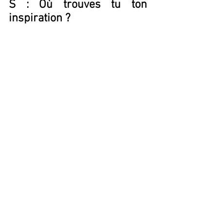
S : Où trouves tu ton 
inspiration ? 