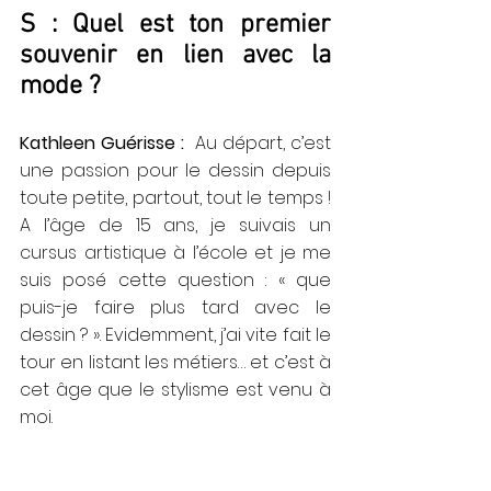
S : Quel est ton premier 
souvenir en lien avec la 
mode ?
Kathleen Guérisse :  
Au départ, c’est 
une passion pour le dessin depuis 
toute petite, partout, tout le temps ! 
A l’âge de 15 ans, je suivais un 
cursus artistique à l’école et je me 
suis posé cette question : « que 
puis-je faire plus tard avec le 
dessin ? ». Evidemment, j’ai vite fait le 
tour en listant les métiers… et c’est à 
cet âge que le stylisme est venu à 
moi.