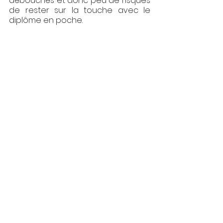
débouchés et donc peu de risques 
de rester sur la touche avec le 
diplôme en poche.