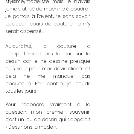
stylisme/modéliste mais je n’avais 
jamais utilisé de machine à coudre ! 
Je partais à l’aventure sans savoir 
qu’aucun cours de couture ne m’y 
serait dispensé…
Aujourd’hui, la couture a 
complètement pris le pas sur le 
dessin car je ne dessine presque 
plus sauf pour mes devis clients et 
cela ne me manque pas 
beaucoup. Par contre, je couds 
tous les jours !
Pour répondre vraiment à la 
question, mon premier souvenir, 
c’est un jeu de dessin qui s’appelait 
« Dessinons la mode ». 