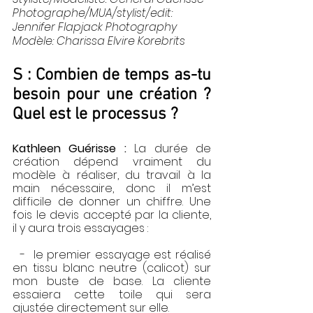
Photographe/MUA/stylist/edit: 
Jennifer Flapjack Photography
Modèle: 
Charissa Elvire Korebrits
S : Combien de temps as-tu 
besoin pour une création ? 
Quel est le processus ? 
Kathleen Guérisse : 
La durée de 
création dépend vraiment du 
modèle à réaliser, du travail à la 
main nécessaire, donc il m’est 
difficile de donner un chiffre. Une 
fois le devis accepté par la cliente, 
il y aura trois essayages : 
  -  le premier essayage est réalisé 
en tissu blanc neutre (calicot) sur 
mon buste de base. La cliente 
essaiera cette toile qui sera 
ajustée directement sur elle. 