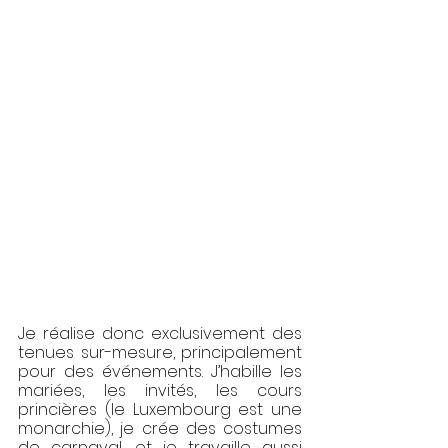
Je réalise donc exclusivement des 
tenues sur-mesure, principalement 
pour des événements. J’habille les 
mariées, les invités, les cours 
princières (le Luxembourg est une 
monarchie), je crée des costumes 
de carnaval, et je travaille aussi 