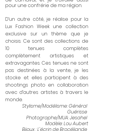
pour une confrérie de ma région.
D’un autre côté, je réalise pour la 
Lux Fashion Week une collection 
exclusive sur un thème que je 
choisis. Ce sont des collections de 
10 tenues complètes 
complètement artistiques et 
extravagantes. Ces tenues ne sont 
pas destinées à la vente, je les 
stocke et elles participent à des 
shootings photo en collaboration 
avec d’autres artistes à travers le 
monde. 
Stylisme/Modélisme: 
Général 
Guérisse
Photographe/MUA: 
Jesahel
Modèle: 
Lou Aubert
Bijoux : 
L'écrin de Brocéliande