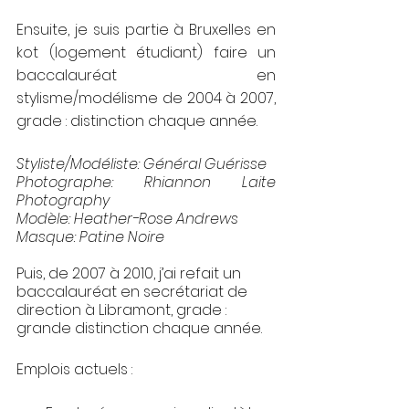
Ensuite, je suis partie à Bruxelles en 
kot (logement étudiant) faire un 
baccalauréat en 
stylisme/modélisme de 2004 à 2007, 
grade : distinction chaque année.
Styliste/Modéliste: 
Général Guérisse
Photographe: 
Rhiannon Laite 
Photography
Modèle: 
Heather-Rose Andrews
Masque: 
Patine Noire
Puis, de 2007 à 2010, j’ai refait un 
baccalauréat en secrétariat de 
direction à Libramont, grade : 
grande distinction chaque année.
Emplois actuels : 