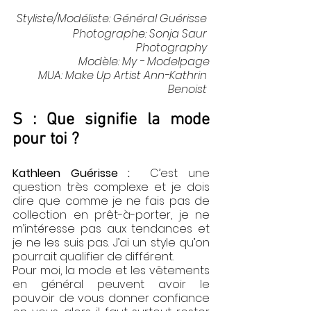
Styliste/Modéliste: 
Général Guérisse
Photographe: 
Sonja Saur 
Photography
Modèle: 
My - Modelpage
 MUA: 
Make Up Artist Ann-Kathrin 
Benoist
S : Que signifie la mode 
pour toi ?  
Kathleen Guérisse :  
C’est une 
question très complexe et je dois 
dire que comme je ne fais pas de 
collection en prêt-à-porter, je ne 
m’intéresse pas aux tendances et 
je ne les suis pas. J’ai un style qu’on 
pourrait qualifier de différent. 
Pour moi, la mode et les vêtements 
en général peuvent avoir le 
pouvoir de vous donner confiance 