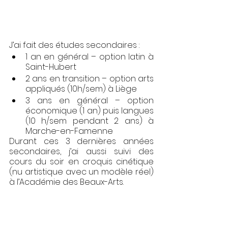
J’ai fait des études secondaires : 
1 an en général – option latin à 
Saint-Hubert
2 ans en transition – option arts 
appliqués (10h/sem) à Liège
3 ans en général – option 
économique (1 an) puis langues 
(10 h/sem pendant 2 ans) à 
Marche-en-Famenne
Durant ces 3 dernières années 
secondaires, j’ai aussi suivi des 
cours du soir en croquis cinétique 
(nu artistique avec un modèle réel) 
à l’Académie des Beaux-Arts.