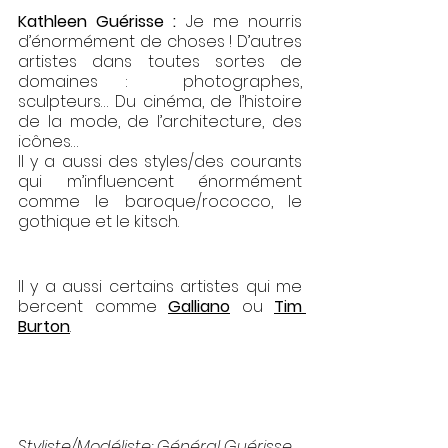
Kathleen Guérisse : 
Je me nourris 
d’énormément de choses ! D’autres 
artistes dans toutes sortes de 
domaines :  photographes, 
sculpteurs… Du cinéma, de l’histoire 
de la mode, de l’architecture, des 
icônes… 
Il y a aussi des styles/des courants 
qui m’influencent énormément 
comme le baroque/rococco, le 
gothique et le kitsch. 
Il y a aussi certains artistes qui me 
bercent comme 
Galliano
 ou 
Tim 
Burton
. 
Styliste/Modéliste: 
Général Guérisse