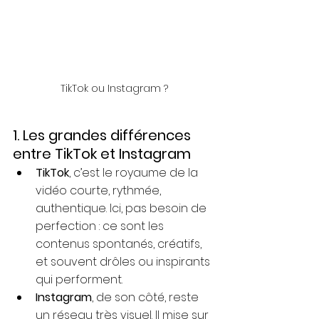
TikTok ou Instagram ?
1. Les grandes différences 
entre TikTok et Instagram
TikTok
, c’est le royaume de la 
vidéo courte, rythmée, 
authentique. Ici, pas besoin de 
perfection : ce sont les 
contenus spontanés, créatifs, 
et souvent drôles ou inspirants 
qui performent.
Instagram
, de son côté, reste 
un réseau très visuel. Il mise sur 