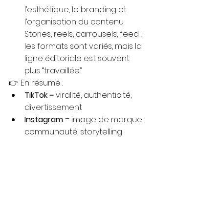
l’esthétique, le branding et 
l’organisation du contenu. 
Stories, reels, carrousels, feed : 
les formats sont variés, mais la 
ligne éditoriale est souvent 
plus “travaillée”.
👉 En résumé :
TikTok
 = viralité, authenticité, 
divertissement
Instagram
 = image de marque, 
communauté, storytelling