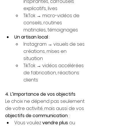
inspirantes, carrousels 
explicatifs, lives
TikTok → micro-vidéos de 
conseils, routines 
matinales, témoignages
Un artisan local
 :
Instagram → visuels de ses 
créations, mises en 
situation
TikTok → vidéos accélérées 
de fabrication, réactions 
clients
4. L’importance de vos objectifs
Le choix ne dépend pas seulement 
de votre activité, mais aussi de vos 
objectifs de communication
 :
Vous voulez 
vendre plus
 ou 