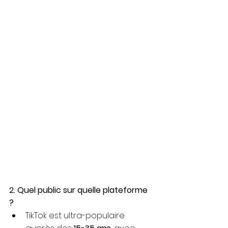
2. Quel public sur quelle plateforme 
?
TikTok est ultra-populaire 