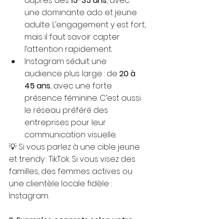
auprès des 
15-35 ans
, avec 
une dominante ado et jeune 
adulte. L’engagement y est fort, 
mais il faut savoir capter 
l’attention rapidement.
Instagram séduit une 
audience plus large : de 
20 à 
45 ans
, avec une forte 
présence féminine. C’est aussi 
le réseau préféré des 
entreprises pour leur 
communication visuelle.
💡 Si vous parlez à une cible jeune 
et trendy : TikTok. Si vous visez des 
familles, des femmes actives ou 
une clientèle locale fidèle : 
Instagram.