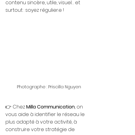
contenu sincère, utile, visuel… et 
surtout : soyez régulier.e !
 Photographe : Priscilla Nguyen
👉 Chez 
Milla Communication
, on 
vous aide à identifier le réseau le 
plus adapté à votre activité, à 
construire votre stratégie de 