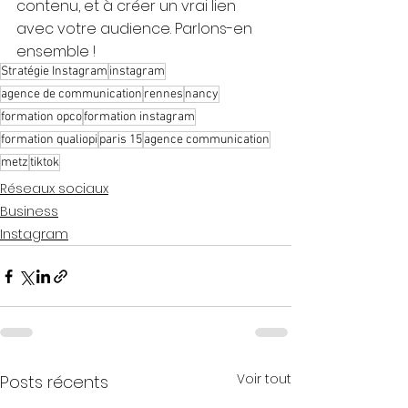
contenu, et à créer un vrai lien 
avec votre audience. Parlons-en 
ensemble !
Stratégie Instagram
instagram
agence de communication
rennes
nancy
formation opco
formation instagram
formation qualiopi
paris 15
agence communication
metz
tiktok
Réseaux sociaux
Business
Instagram
Voir tout
Posts récents