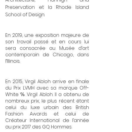
Preservation et la Rhode Island 
School of Design. 
En 2019, une exposition majeure de 
son travail passé et en cours lui 
sera consacrée au Musée d’art 
contemporain de Chicago, dans 
l’Illinois.
En 2015, Virgil Abloh arrive en finale 
du Prix LVMH avec sa marque Off-
White ℅ Virgil Abloh. Il a obtenu de 
nombreux prix, le plus récent étant 
celui du luxe urbain des British 
Fashion Awards et celui de 
Créateur International de l’année 
au prix 2017 des GQ Hommes.