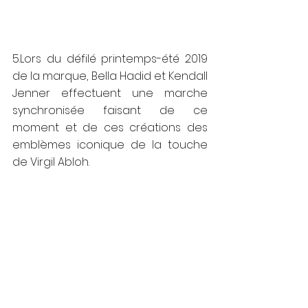
5.Lors du défilé printemps-été 2019 
de la marque, Bella Hadid et Kendall 
Jenner effectuent une marche 
synchronisée faisant de ce 
moment et de ces créations des 
emblèmes iconique de la touche 
de Virgil Abloh.  