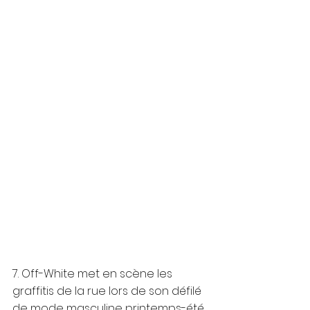
7. Off-White met en scène les 
graffitis de la rue lors de son défilé 
de mode masculine printemps-été 