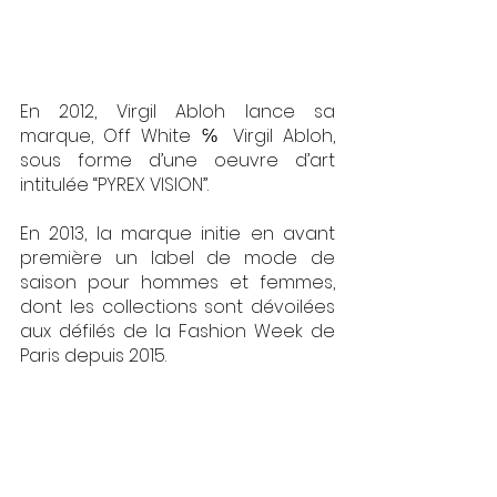
En 2012, Virgil Abloh lance sa 
marque, Off White ℅ Virgil Abloh, 
sous forme d’une oeuvre d’art 
intitulée “PYREX VISION”. 
En 2013, la marque initie en avant 
première un label de mode de 
saison pour hommes et femmes, 
dont les collections sont dévoilées 
aux défilés de la Fashion Week de 
Paris depuis 2015. 