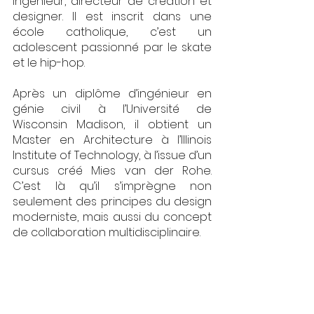
ingénieur, directeur de création et 
designer. Il est inscrit dans une 
école catholique, c’est un 
adolescent passionné par le skate 
et le hip-hop. 
Après un diplôme d’ingénieur en 
génie civil à l’Université de 
Wisconsin Madison, il obtient un 
Master en Architecture à l’Illinois 
Institute of Technology, à l’issue d’un 
cursus créé Mies van der Rohe. 
C’est là qu’il s’imprègne non 
seulement des principes du design 
moderniste, mais aussi du concept 
de collaboration multidisciplinaire. 