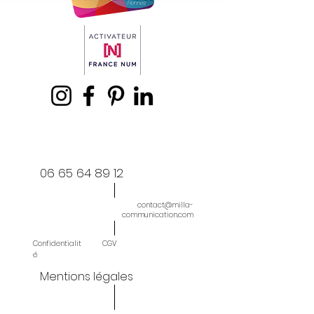
06 65 64 89 12
contact@milla-
communication.com
Confidentialit
CGV
é
Mentions légales