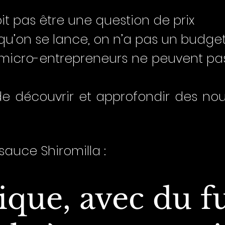
it pas être une question de prix
qu’on se lance, on n’a pas un budget 
 micro-entrepreneurs ne peuvent pas
de découvrir et approfondir des n
a sauce Shiromilla :
que, avec du f