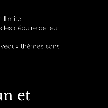
illimité
 les déduire de leur
ouveaux thèmes sans
un et