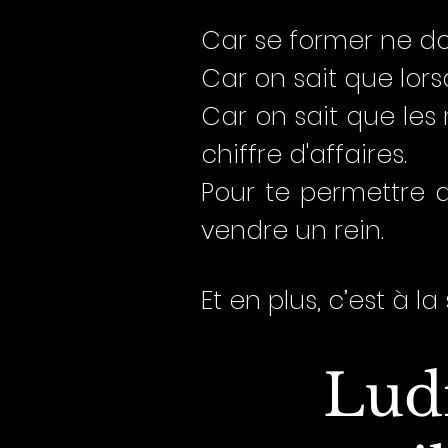
Car se former ne do
Car on sait que lors
Car on sait que les
chiffre d'affaires.
Pour te permettre 
vendre un rein.
Et en plus, c’est à l
Ludi