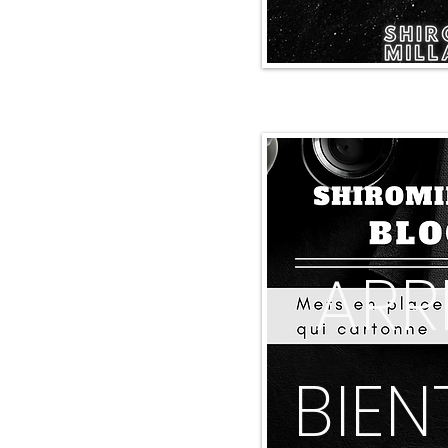
ARR
BIEN