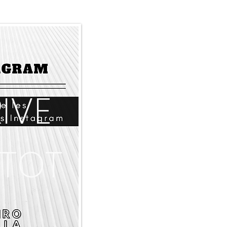
IVE
NTOT