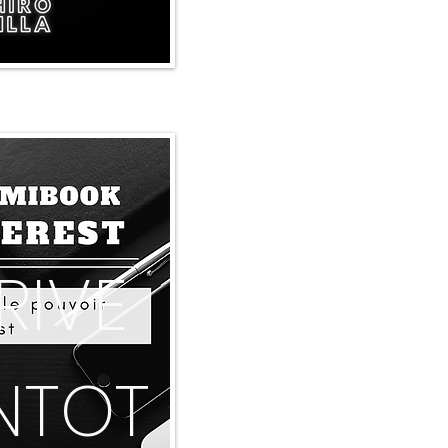
RIVE
NTOT