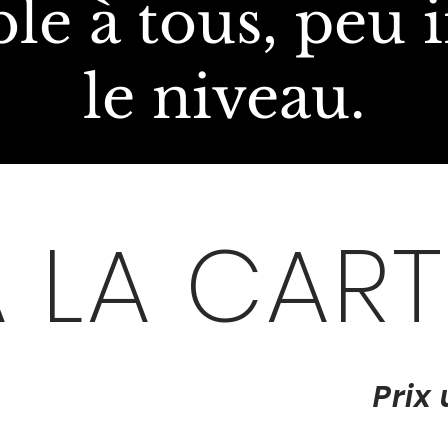
ble à tous, peu
le niveau.
 LA CART
Prix