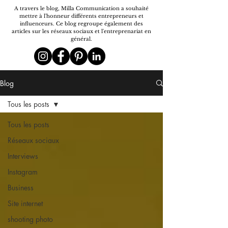
A travers le blog, Milla Communication a souhaité
mettre à l'honneur différents entrepreneurs et
influenceurs. Ce blog regroupe également
des
articles sur les r
éseaux sociaux et l'entreprenariat en
général.
Blog
Tous les posts
Tous les posts
Réseaux sociaux
Interviews
Instagram
Business
Site internet
shooting photo