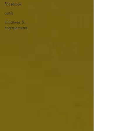
Facebook
outils
Initiatives &
Engagements