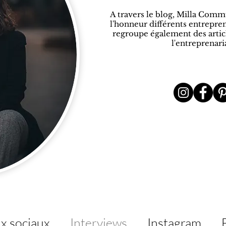
A travers le blog, Milla Comm
l'honneur différents entrepren
regroupe également
des artic
l'entreprenari
x sociaux
Interviews
Instagram