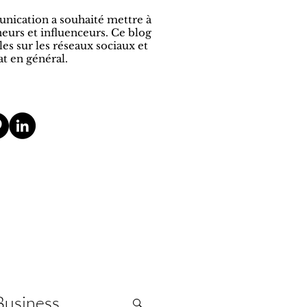
unication a souhaité mettre à
eurs et influenceurs. Ce blog
les sur les r
éseaux sociaux et
at en général.
Business