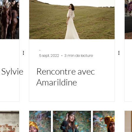
-
5 sept. 2022
3 min de lecture
Sylvie
Rencontre avec
Amarildine