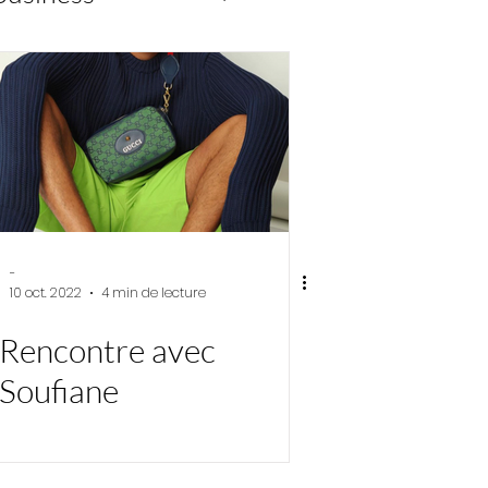
-
10 oct. 2022
4 min de lecture
Rencontre avec
Soufiane