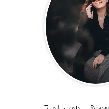
Tous les posts
Réseau