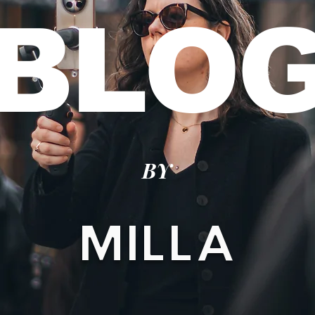
BLO
BY
MILLA