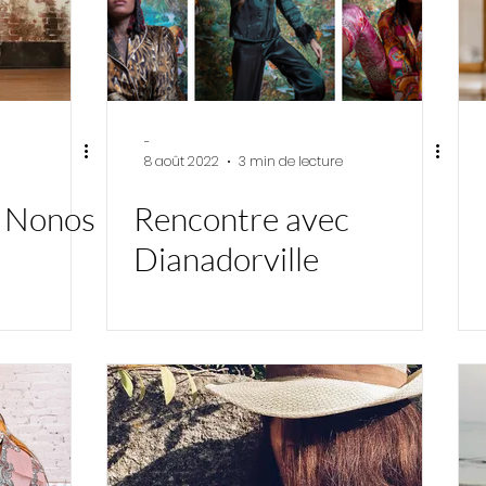
-
8 août 2022
3 min de lecture
c Nonos
Rencontre avec
Dianadorville