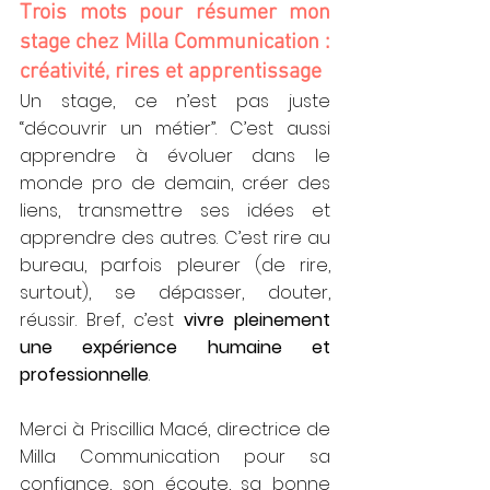
Trois mots pour résumer mon 
stage chez Milla Communication : 
créativité, rires et apprentissage
Un stage, ce n’est pas juste 
“découvrir un métier”. C’est aussi 
apprendre à évoluer dans le 
monde pro de demain, créer des 
liens, transmettre ses idées et 
apprendre des autres. C’est rire au 
bureau, parfois pleurer (de rire, 
surtout), se dépasser, douter, 
réussir. Bref, c’est 
vivre pleinement 
une expérience humaine et 
professionnelle
.
Merci à Priscillia Macé, directrice de 
Milla Communication pour sa 
confiance, son écoute, sa bonne 