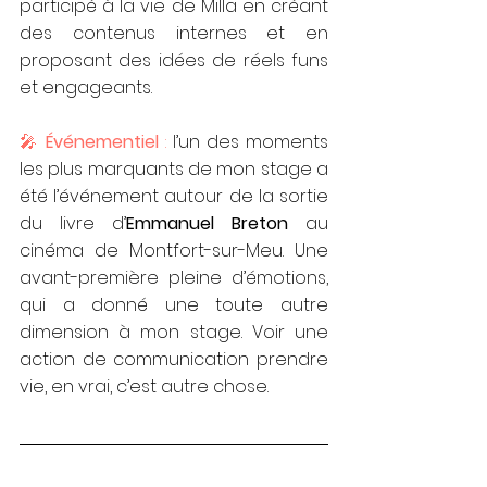
participé à la vie de Milla en créant 
des contenus internes et en 
proposant des idées de réels funs 
et engageants.
🎤 
Événementiel
 :
 l’un des moments 
les plus marquants de mon stage a 
été l’événement autour de la sortie 
du livre d’
Emmanuel Breton
 au 
cinéma de Montfort-sur-Meu. Une 
avant-première pleine d’émotions, 
qui a donné une toute autre 
dimension à mon stage. Voir une 
action de communication prendre 
vie, en vrai, c’est autre chose.