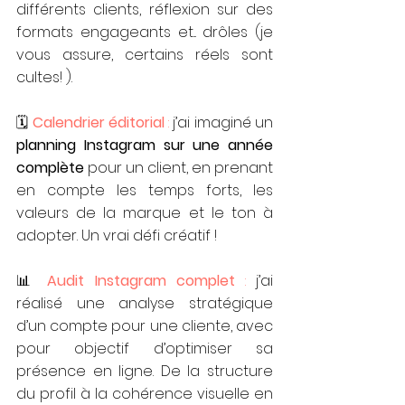
différents clients, réflexion sur des 
formats engageants et... drôles (je 
vous assure, certains réels sont 
cultes! ).
🗓 
Calendrier éditorial
 :
 j’ai imaginé un 
planning Instagram sur une année 
complète
 pour un client, en prenant 
en compte les temps forts, les 
valeurs de la marque et le ton à 
adopter. Un vrai défi créatif !
📊 
Audit Instagram complet
 :
 j’ai 
réalisé une analyse stratégique 
d’un compte pour une cliente, avec 
pour objectif d’optimiser sa 
présence en ligne. De la structure 
du profil à la cohérence visuelle en 