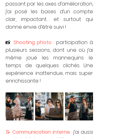
passant par les axes d’amélioration, 
j’ai posé les bases d’un compte 
clair, impactant… et surtout qui 
donne envie d’être suivi !
📸 
Shooting photo
 : 
participation à 
plusieurs sessions, dont une où j’ai 
même joué les mannequins le 
temps de quelques clichés. Une 
expérience inattendue, mais super 
enrichissante !
📝 
Communication interne
 : 
j’ai aussi 