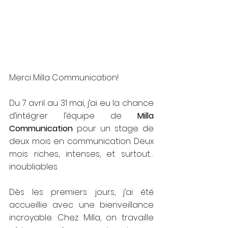
Merci Milla Communication!
Du 7 avril au 31 mai, j’ai eu la chance 
d’intégrer l’équipe de 
Milla 
Communication
 pour un stage de 
deux mois en communication. Deux 
mois riches, intenses, et surtout… 
inoubliables.
Dès les premiers jours, j’ai été 
accueillie avec une bienveillance 
incroyable. Chez Milla, on travaille 