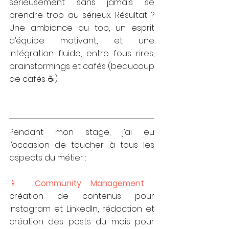
sérieusement sans jamais se 
prendre trop au sérieux. Résultat ? 
Une ambiance au top, un esprit 
d’équipe motivant, et une 
intégration fluide, entre fous rires, 
brainstormings et cafés (beaucoup 
de cafés ☕️).
Pendant mon stage, j’ai eu 
l’occasion de toucher à tous les 
aspects du métier :
📱 
Community Management
 : 
création de contenus pour 
Instagram et LinkedIn, rédaction et 
création des posts du mois pour 