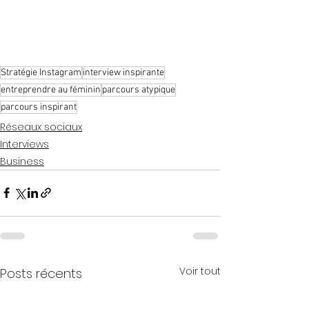
Stratégie Instagram
interview inspirante
entreprendre au féminin
parcours atypique
parcours inspirant
Réseaux sociaux
Interviews
Business
Voir tout
Posts récents