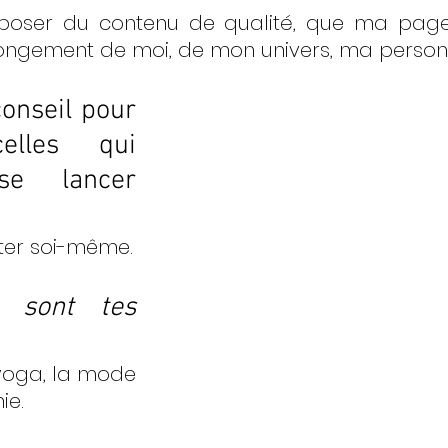
poser du contenu de qualité, que ma page s
ongement de moi, de mon univers, ma personn
onseil pour 
lles qui 
se lancer 
Rester soi-même. 
 sont tes 
yoga, la mode 
ie.