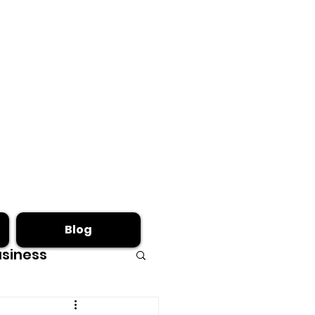
Blog
siness