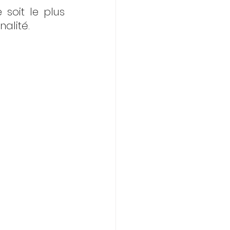
oit le plus 
alité. 