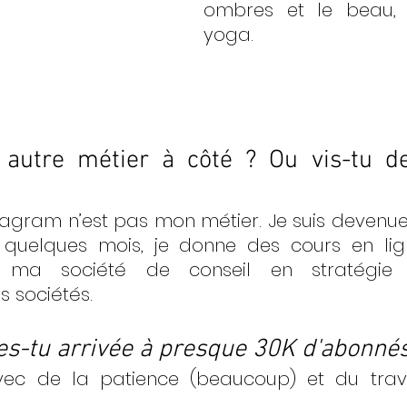
ombres et le beau, 
yoga. 
 autre métier à côté ? Ou vis-tu de
tagram n’est pas mon métier. Je suis devenue
quelques mois, je donne des cours en ligne.
é ma société de conseil en stratégie d
 sociétés. 
s-tu arrivée à presque 30K d'abonnés
vec de la patience (beaucoup) et du travai