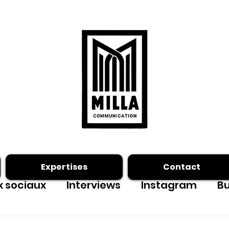
Expertises
Contact
 sociaux
Interviews
Instagram
Bu
ing photo
Facebook
outils