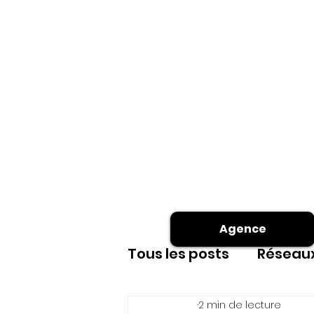
Agence
Tous les posts
Réseaux
2 min de lecture
Site internet
shoot