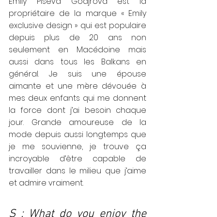
Emily Piseva Godjrova est la 
propriétaire de la marque « Emily 
exclusive design » qui est populaire 
depuis plus de 20 ans non 
seulement en Macédoine mais 
aussi dans tous les Balkans en 
général. Je suis une épouse 
aimante et une mère dévouée à 
mes deux enfants qui me donnent 
la force dont j’ai besoin chaque 
jour. Grande amoureuse de la 
mode depuis aussi longtemps que 
je me souvienne, je trouve ça 
incroyable d’être capable de 
travailler dans le milieu que j’aime 
et admire vraiment.
S : What do you enjoy the 