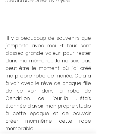
memorable dress by myself.
 Il y a beaucoup de souvenirs que 
j'emporte avec moi. Et tous sont 
d’assez grande valeur pour rester 
dans ma mémoire… Je ne sais pas, 
peut-être le moment où j'ai créé 
ma propre robe de mariée. Cela a 
à voir avec le rêve de chaque fille 
de se voir dans la robe de 
Cendrillon ce jour-là. J'étais 
étonnée d'avoir mon propre studio 
à cette époque et de pouvoir 
créer moi-même cette robe 
mémorable.