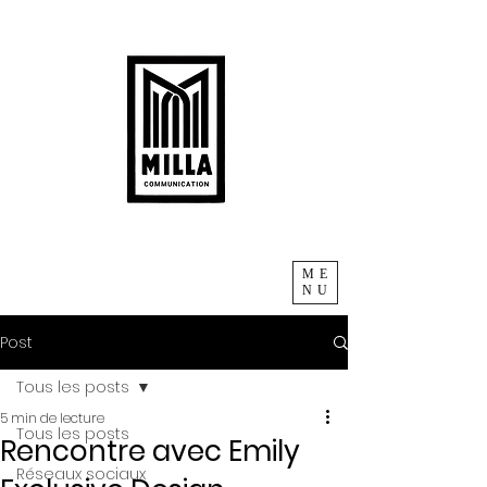
ME
NU
Post
Tous les posts
5 min de lecture
Tous les posts
Rencontre avec Emily
Réseaux sociaux