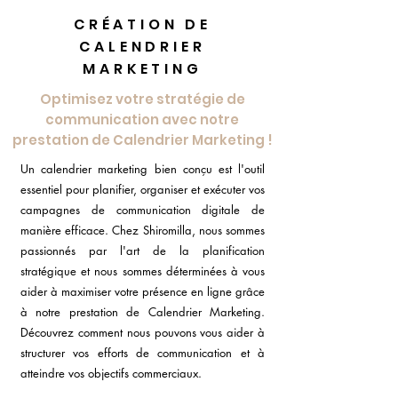
CRÉATION DE
CALENDRIER
MARKETING
Optimisez votre stratégie de
communication avec notre
prestation de Calendrier Marketing !
Un calendrier marketing bien conçu est l'outil
essentiel pour planifier, organiser et exécuter vos
campagnes de communication digitale de
manière efficace. Chez Shiromilla, nous sommes
passionnés par l'art de la planification
stratégique et nous sommes déterminées à vous
aider à maximiser votre présence en ligne grâce
à notre prestation de Calendrier Marketing.
Découvrez comment nous pouvons vous aider à
structurer vos efforts de communication et à
atteindre vos objectifs commerciaux.