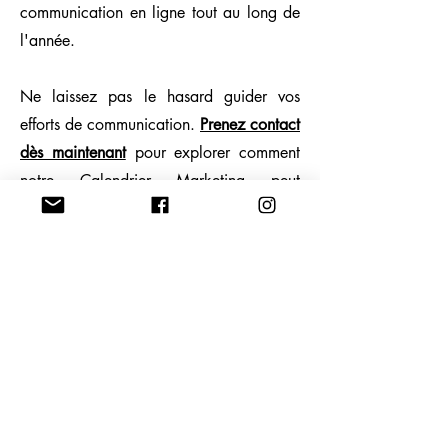
communication en ligne tout au long de
l'année.
Ne laissez pas le hasard guider vos
efforts de communication.
Prenez contact
dès maintenant
pour explorer comment
notre Calendrier Marketing peut
métamorphoser votre communication en
ligne et vous conduire vers le succès de
vos objectifs commerciaux.