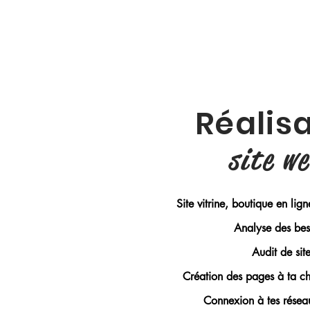
Réalis
site w
Site vitrine, boutique en lign
Analyse des bes
Audit de sit
Création des pages à ta c
Connexion à tes résea