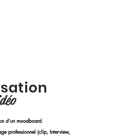
isation
idéo
ion d’un moodboard
ge professionnel (clip, Interview,