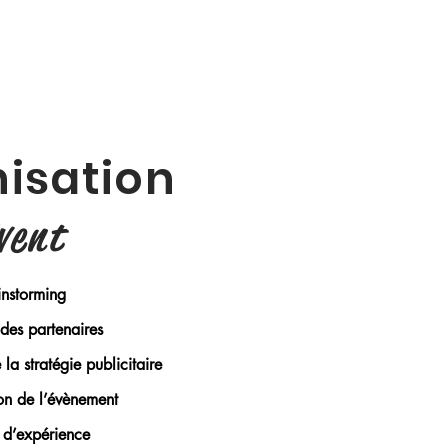
isation
vent
instorming
des partenaires
la stratégie publicitaire
on de l’évènement
 d’expérience