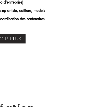
o d’entreprise)
-up artiste, coiffure, models
oordination des partenaires.
OIR PLUS