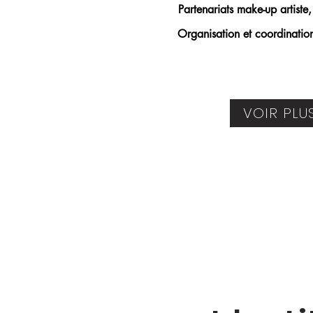
Partenariats make-up artiste,
Organisation et coordinatio
VOIR PLU