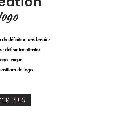
éation
logo
 de définition des besoins
ur définir tes attentes
Logo unique
positions de logo
OIR PLUS