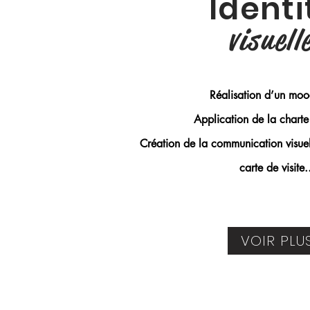
Identi
visuell
Réalisation d’un mo
Application de la chart
Création de la communication visuel
carte de visite.
VOIR PLU