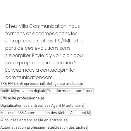
Chez Milla Communication, nous 
formons et accompagnons les 
entrepreneurs et les TPE/PME a tirer 
parti de ces evolutions sans 
s'eparpiller. Envie d'y voir clair pour 
votre propre communication ? 
Ecrivez-nous a contact@milla-
communication.com 
TPE PME
Entrepreneuriat
Intelligence artificielle
Outils IA
Innovation digitale
Transformation numérique
Efficacité professionnelle
Digitalisation des entreprises
Agent IA autonome
Microsoft 365
Automatisation des tâches
Assistant IA
IA pour les entreprises
IA en entreprise
Automatisation professionnelle
Gestion des tâches