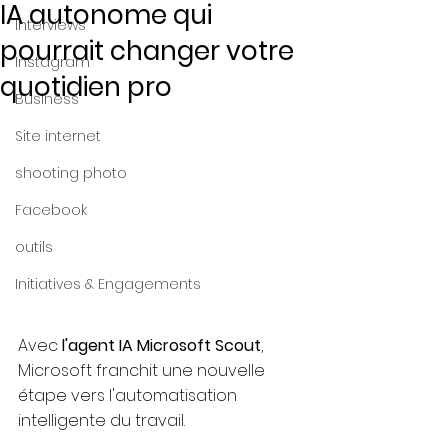
IA autonome qui
Interviews
pourrait changer votre
Instagram
quotidien pro
Business
Site internet
shooting photo
Facebook
outils
Initiatives & Engagements
Avec 
l'agent IA Microsoft Scout
, 
Microsoft franchit une nouvelle 
étape vers l'automatisation 
intelligente du travail.