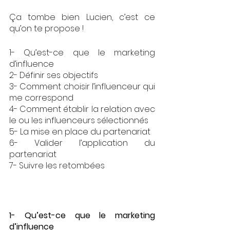
Ça tombe bien Lucien, c’est ce 
qu’on te propose ! 
1- Qu’est-ce que le marketing 
d’influence 
2- Définir ses objectifs 
3- Comment choisir l’influenceur qui 
me correspond
4- Comment établir la relation avec 
le ou les influenceurs sélectionnés
5- La mise en place du partenariat
6- Valider l’application du 
partenariat
7- Suivre les retombées
1- Qu’est-ce que le marketing 
d’influence 