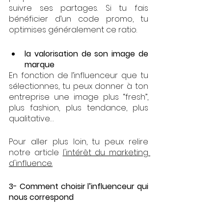
suivre ses partages. Si tu fais 
bénéficier d’un code promo, tu 
optimises généralement ce ratio.
la valorisation de son image de 
marque
En fonction de l’influenceur que tu 
sélectionnes, tu peux donner à ton 
entreprise une image plus “fresh”, 
plus fashion, plus tendance, plus 
qualitative… 
Pour aller plus loin, tu peux relire 
notre article 
l'intérêt du marketing 
d'influence.
3- Comment choisir l’influenceur qui 
nous correspond