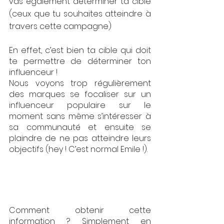
vas également déterminer ta cible 
(ceux que tu souhaites atteindre à 
travers cette campagne) 
En effet, c’est bien ta cible qui doit 
te permettre de déterminer ton 
influenceur ! 
Nous voyons trop régulièrement 
des marques se focaliser sur un 
influenceur populaire sur le 
moment sans même s’intéresser à 
sa communauté et ensuite se 
plaindre de ne pas atteindre leurs 
objectifs (hey ! C’est normal Emile !). 
Comment obtenir cette 
information ? Simplement en 