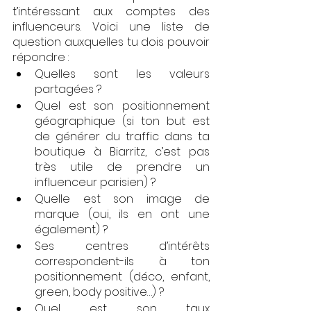
t’intéressant aux comptes des 
influenceurs. Voici une liste de 
question auxquelles tu dois pouvoir 
répondre : 
Quelles sont les valeurs 
partagées ? 
Quel est son positionnement 
géographique (si ton but est 
de générer du traffic dans ta 
boutique à Biarritz, c’est pas 
très utile de prendre un 
influenceur parisien) ?
Quelle est son image de 
marque (oui, ils en ont une 
également) ?
Ses centres d’intérêts 
correspondent-ils à ton 
positionnement (déco, enfant, 
green, body positive…) ?
Quel est son taux 