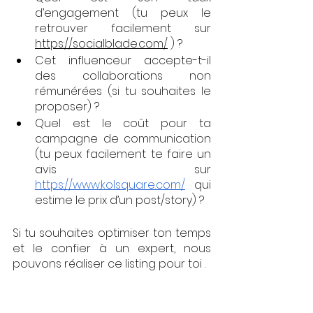
d’engagement (tu peux le 
retrouver facilement sur 
https://socialblade.com/
 ) ?
Cet influenceur accepte-t-il 
des collaborations non 
rémunérées (si tu souhaites le 
proposer) ?
Quel est le coût pour ta 
campagne de communication 
(tu peux facilement te faire un 
avis sur 
https://www.kolsquare.com/
 qui 
estime le prix d’un post/story) ?
Si tu souhaites optimiser ton temps 
et le confier à un expert, nous 
pouvons réaliser ce listing pour toi .