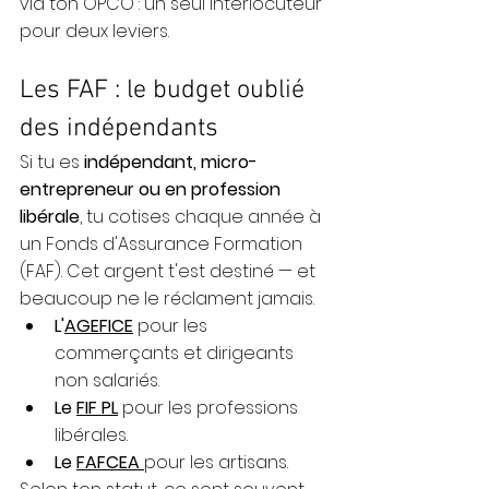
via ton OPCO : un seul interlocuteur 
pour deux leviers.
Les FAF : le budget oublié 
des indépendants
Si tu es 
indépendant, micro-
entrepreneur ou en profession 
libérale
, tu cotises chaque année à 
un Fonds d'Assurance Formation 
(FAF). Cet argent t'est destiné — et 
beaucoup ne le réclament jamais.
L'
AGEFICE
 pour les 
commerçants et dirigeants 
non salariés.
Le 
FIF PL
 pour les professions 
libérales.
Le 
FAFCEA
pour les artisans.