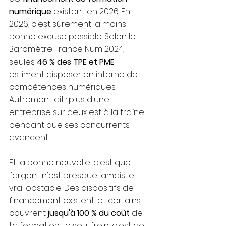
numérique
 existent en 2026.
 En 
2026, c'est sûrement la moins 
bonne excuse possible. Selon le 
Baromètre France Num 2024, 
seules 
46 % des TPE et PME
estiment disposer en interne de 
compétences numériques. 
Autrement dit : plus d'une 
entreprise sur deux est à la traîne 
pendant que ses concurrents 
avancent.
Et la bonne nouvelle, c'est que 
l'argent n'est presque jamais le 
vrai obstacle. Des dispositifs de 
financement existent, et certains 
couvrent 
jusqu'à 100 % du coût
 de 
ta formation. Le seul frein, c'est de 