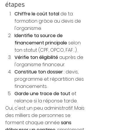
étapes
Chiffre le coût total
 de ta 
formation grâce au devis de 
l'organisme.
Identifie ta source de 
financement principale
 selon 
ton statut (CPF, OPCO, FAF…).
Vérifie ton éligibilité
 auprès de 
l'organisme financeur.
Constitue ton dossier
 : devis, 
programme et répartition des 
financements.
Garde une trace de tout
 et 
relance si la réponse tarde.
Oui, c'est un peu administratif. Mais 
des milliers de personnes se 
forment chaque année 
sans 
débourser un centime
, simplement 