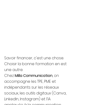
Savoir financer, c'est une chose. 
Choisir la bonne formation en est 
une autre. 
Chez 
Milla Communication
, on 
accompagne les TPE, PME et 
indépendants sur les réseaux 
sociaux, les outils digitaux (Canva, 
LinkedIn, Instagram) et l'IA 
appliquée à la communication.