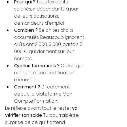
Pour qui ? 
Tous les actifs : 
salariés, indépendants à jour 
de leurs cotisations, 
demandeurs d'emploi.
Combien ? 
Selon tes droits 
accumulés. Beaucoup ignorent 
qu'ils ont 2 000, 3 000, parfois 5 
000 € qui dorment sur leur 
compte.
Quelles formations ? 
Celles qui 
mènent à une certification 
reconnue.
Comment ? 
Directement 
depuis la plateforme Mon 
Compte Formation.
Le réflexe avant tout le reste : 
va 
vérifier ton solde
. Tu pourrais être 
surpris·e de ce qui t'attend.