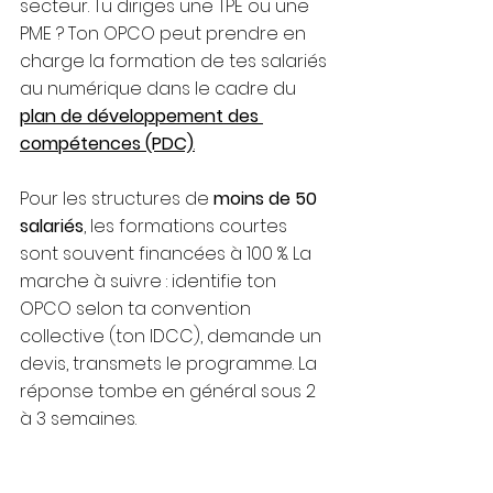
secteur. Tu diriges une TPE ou une 
PME ? Ton OPCO peut prendre en 
charge la formation de tes salariés 
au numérique dans le cadre du 
plan de développement des 
compétences (PDC)
.
Pour les structures de 
moins de 50 
salariés
, les formations courtes 
sont souvent financées à 100 %. La 
marche à suivre : identifie ton 
OPCO selon ta convention 
collective (ton IDCC), demande un 
devis, transmets le programme. La 
réponse tombe en général sous 2 
à 3 semaines.