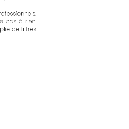
rofessionnels, 
 pas à rien. 
lie de filtres 