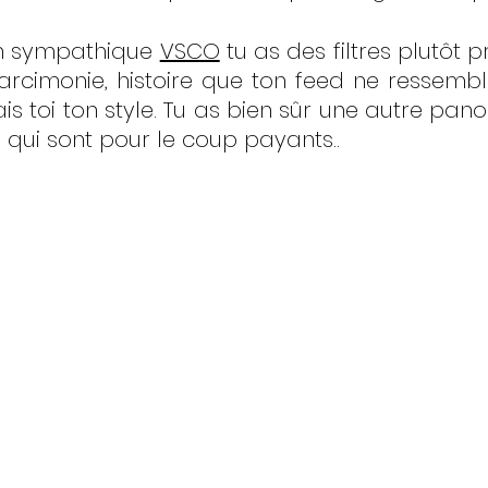
on sympathique 
VSCO
 tu as des filtres plutôt p
parcimonie, histoire que ton feed ne ressemble
 fais toi ton style. Tu as bien sûr une autre panop
qui sont pour le coup payants..