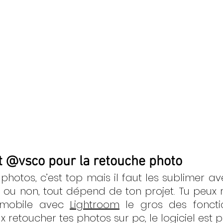
t 
@vsco
 pour la retouche photo
 photos, c’est top mais il faut les sublimer av
 ou non, tout dépend de ton projet. Tu peux r
mobile avec 
Lightroom
 le gros des fonctio
eux retoucher tes photos sur pc, le logiciel est 