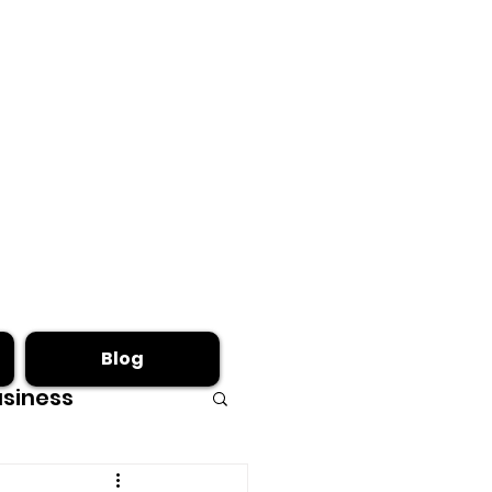
Blog
siness