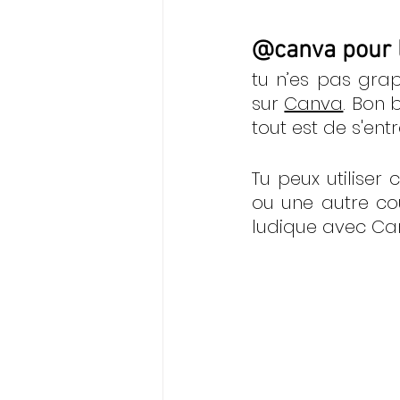
@canva
 pour 
tu n’es pas graph
sur 
Canva
. Bon 
tout est de s'ent
Tu peux utiliser 
ou une autre cou
ludique avec Ca