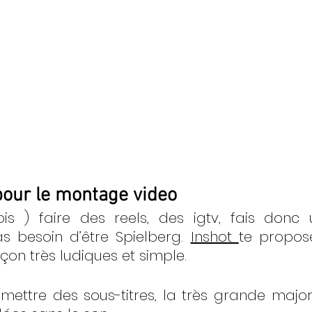
pour le montage video
is ) faire des reels, des igtv, fais donc
s besoin d’être Spielberg. 
Inshot 
te propos
çon très ludiques et simple.
mettre des sous-titres, la très grande major