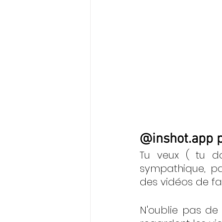
@inshot.app
 
Tu veux ( tu do
sympathique, pa
des vidéos de fa
N'oublie pas de 