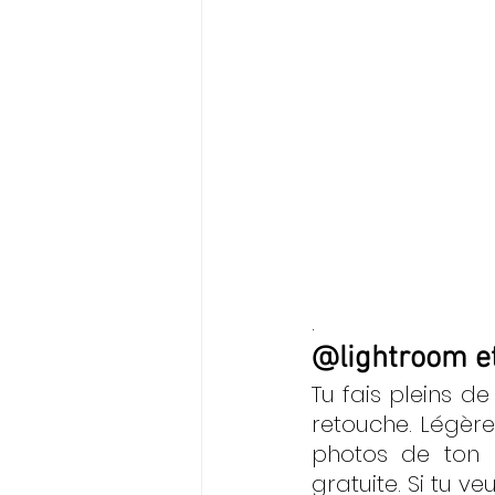
.
@lightroom
 e
Tu fais pleins de
retouche. Légère
photos de ton 
gratuite. Si tu v