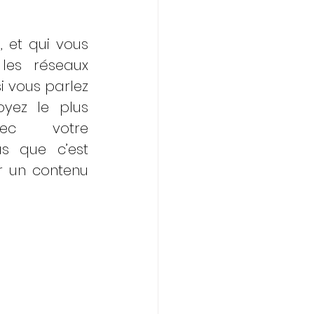
 et qui vous 
 les réseaux 
 vous parlez 
yez le plus 
ec votre 
 que c’est 
ir un contenu 