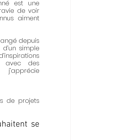
né est une 
 ravie de voir 
nnus aiment 
angé depuis 
 d’un simple 
nspirations 
s avec des 
apprécie 
s de projets 
haitent se 