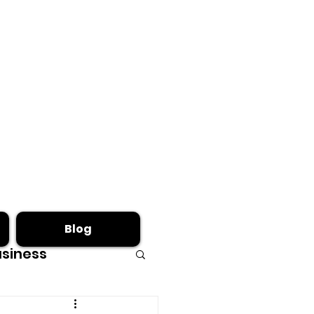
Blog
siness