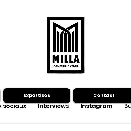
Expertises
Contact
 sociaux
Interviews
Instagram
Bu
ing photo
Facebook
outils