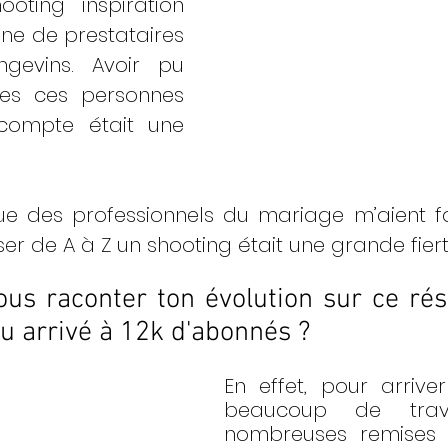
oting inspiration 
ne de prestataires 
evins. Avoir pu 
es ces personnes 
ompte était une 
ue des professionnels du mariage m’aient fa
er de A à Z un shooting était une grande fiert
us raconter ton évolution sur ce rése
 arrivé à 12k d'abonnés ?
En effet, pour arriver 
beaucoup de trav
nombreuses remises e