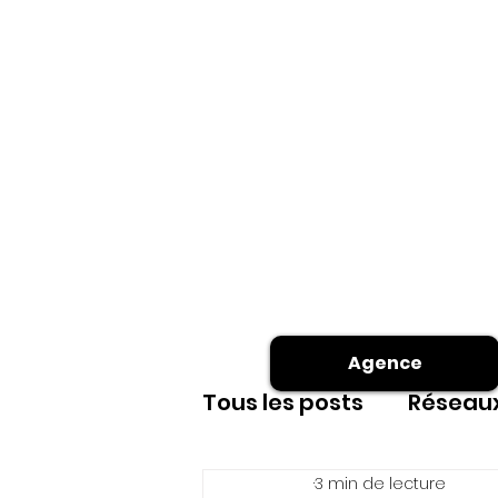
Agence
Tous les posts
Réseaux
3 min de lecture
Site internet
shoot