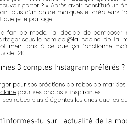
pouvoir porter ? ». Après avoir constitué un é
nt plus d’un an de marques et créateurs fra
ait que je le partage. 
de fan de mode, j’ai décidé de composer 
partager sous le nom de 
@la_copine_de_la_m
olument pas à ce que ça fonctionne mais 
 de 12K. 
 mes 3 comptes Instagram préférés ? 
anger
 pour ses créations de robes de mariées
claire
 pour ses photos si inspirantes 
r ses robes plus élégantes les unes que les a
informes-tu sur l'actualité de la mod