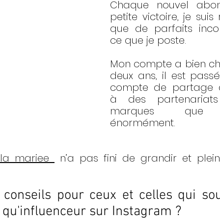
Chaque nouvel abon
petite victoire, je suis
que de parfaits inco
ce que je poste. 
Mon compte a bien ch
deux ans, il est passé
compte de partage d’i
à des partenariat
marques que j’
énormément. 
la_mariee_
 n’a pas fini de grandir et plein
 conseils pour ceux et celles qui sou
t qu'influenceur sur Instagram ?