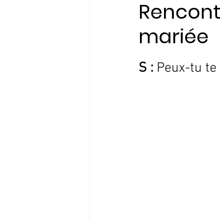
Rencont
mariée
Initiatives & Engagem
S : 
Peux-tu te