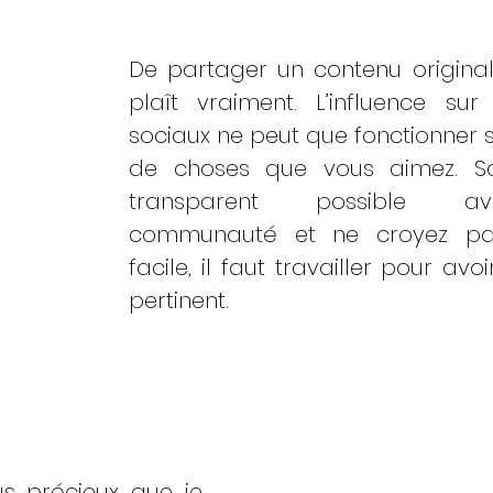
De partager un contenu original,
plaît vraiment. L’influence sur
sociaux ne peut que fonctionner si
de choses que vous aimez. So
transparent possible av
communauté et ne croyez pas
facile, il faut travailler pour avo
pertinent. 
us précieux que je 