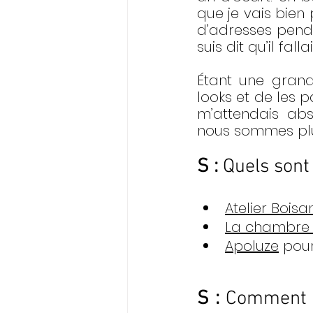
que je vais bien 
d’adresses penda
suis dit qu’il fall
Étant une gran
looks et de les 
m’attendais abs
nous sommes plus
S : 
Quels sont
Atelier Bois
La chambre 
Apoluze
 pou
S : 
Comment t'