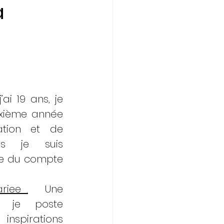
a
ai 19 ans, je 
xième année 
ation et de 
s je suis 
e du compte 
iee_.
 Une 
 je poste 
nspirations 