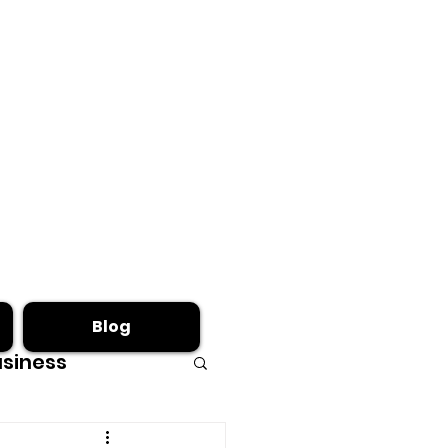
Blog
siness