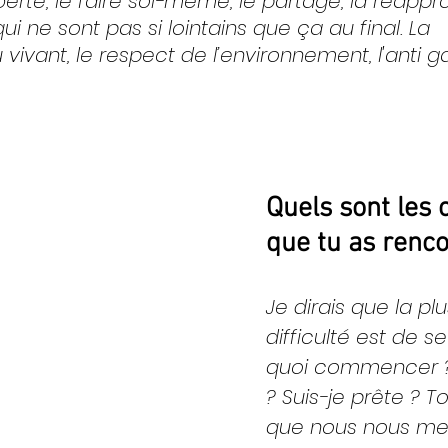
liberté, le faire soi-même, le partage, la réappr
ui ne sont pas si lointains que ça au final. La 
ivant, le respect de l’environnement, l'anti ga
Quels sont les 
que tu as renco
Je dirais que la pl
difficulté est de se
quoi commencer 
? Suis-je prête ? To
que nous nous me