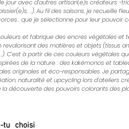
le jour avec d’autres artisan(e)s créateurs -tri
issier(e)s, …). Au fil des saisons, je recueille fleur
corces… que je sélectionne pour leur pouvoir co
couleurs et fabrique des encres végétales et t
n revalorisant des matières et objets (tissus an
…). C’est à partir de ces couleurs végétales que
spirées de la nature : des kakémonos et table
les originales et éco-responsables. Je part
éation, naturalité et upcycling lors d’ateliers cré
 la découverte des pouvoirs colorants des pl
tu choisi 