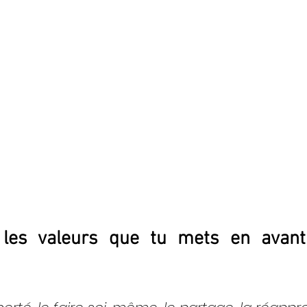
 les valeurs que tu mets en avant