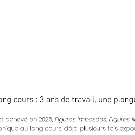
ong cours : 3 ans de travail, une plon
t achevé en 2025, 
Figures imposées, Figures l
ique au long cours, déjà plusieurs fois exposé.