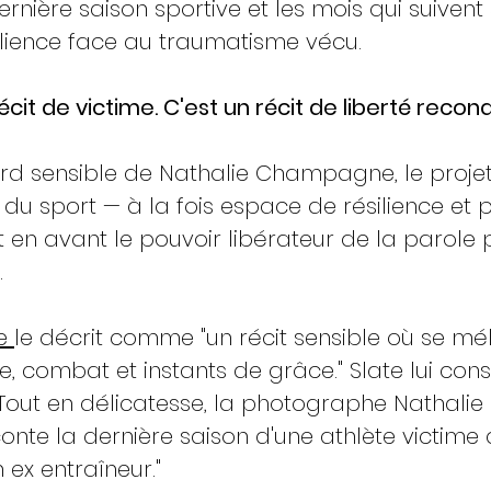
ernière saison sportive et les mois qui suivent s
ilience face au traumatisme vécu.
écit de victime. C'est un récit de liberté reconq
ard sensible de Nathalie Champagne, le projet
du sport — à la fois espace de résilience et p
en avant le pouvoir libérateur de la parole 
.
e 
le décrit comme "un récit sensible où se mé
ce, combat et instants de grâce." Slate lui con
Tout en délicatesse, la photographe Nathalie 
e la dernière saison d'une athlète victime 
 ex entraîneur."