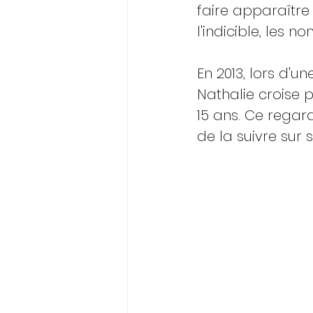
faire apparaître 
l'indicible, les non
En 2013, lors d'u
Nathalie croise p
15 ans. Ce regard
de la suivre sur 