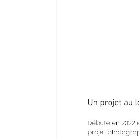
Un projet au l
Débuté en 2022 e
projet photograph