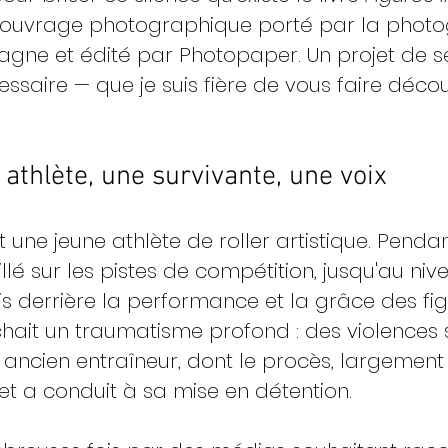
n ouvrage photographique porté par la phot
ne et édité par Photopaper. Un projet de sen
essaire — que je suis fière de vous faire décou
 athlète, une survivante, une voix
t une jeune athlète de roller artistique. Penda
illé sur les pistes de compétition, jusqu'au niv
is derrière la performance et la grâce des fig
ait un traumatisme profond : des violences s
n ancien entraîneur, dont le procès, largement
 et a conduit à sa mise en détention.