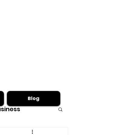
Blog
siness