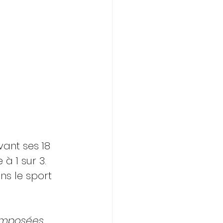
vant ses 18 
à 1 sur 3. 
ns le sport 
imposées, 