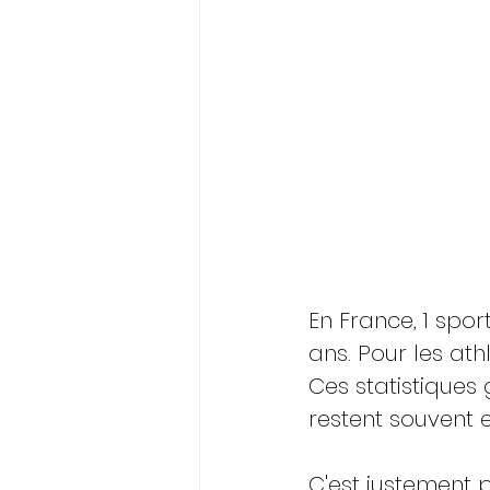
En France, 1 spor
ans. Pour les ath
Ces statistiques 
restent souvent 
C'est justement po