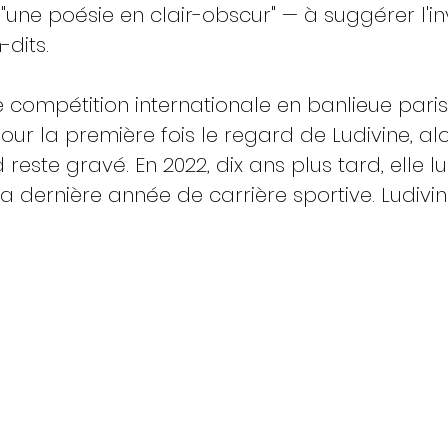
"une poésie en clair-obscur" — à suggérer l'invi
-dits.
ne compétition internationale en banlieue paris
our la première fois le regard de Ludivine, a
 reste gravé. En 2022, dix ans plus tard, elle l
sa dernière année de carrière sportive. Ludivi