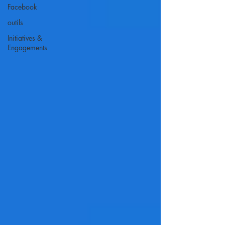
Facebook
outils
Initiatives &
Engagements