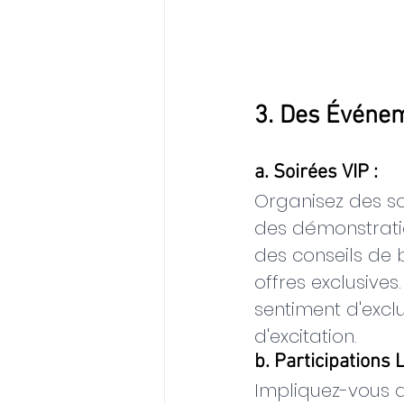
3. Des Événem
a. Soirées VIP :
Organisez des so
des démonstratio
des conseils de 
offres exclusives
sentiment d'exclus
d'excitation.
b. Participations 
Impliquez-vous 