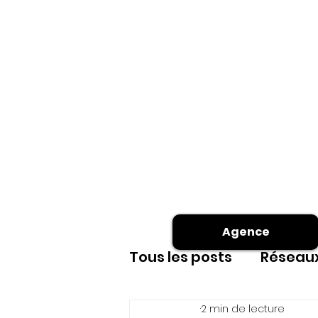
Agence
Tous les posts
Réseaux
2 min de lecture
Site internet
shoot