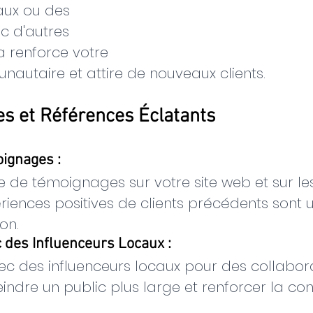
ux ou des 
c d'autres 
 renforce votre 
utaire et attire de nouveaux clients.
s et Références Éclatants
oignages :
e de témoignages sur votre site web et sur le
ériences positives de clients précédents sont 
on.
c des Influenceurs Locaux :
ec des influenceurs locaux pour des collabora
indre un public plus large et renforcer la con