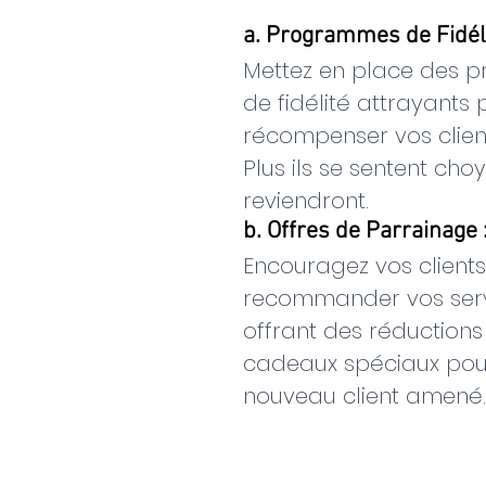
a. Programmes de Fidéli
Mettez en place des 
de fidélité attrayants 
récompenser vos client
Plus ils se sentent choyé
reviendront.
b. Offres de Parrainage 
Encouragez vos clients
recommander vos serv
offrant des réductions
cadeaux spéciaux pou
nouveau client amené.