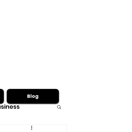
Blog
siness