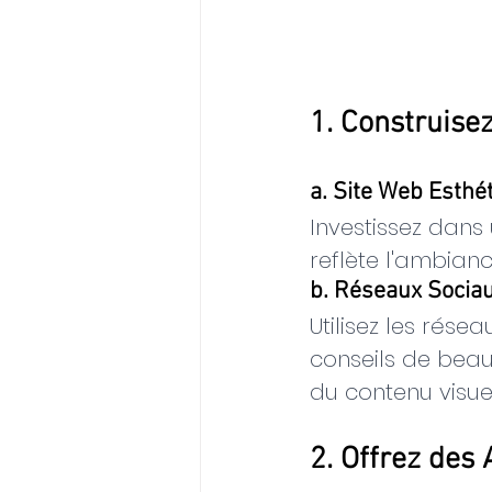
1. Construise
a. Site Web Esthét
Investissez dans 
reflète l'ambian
b. Réseaux Sociau
Utilisez les rés
conseils de beau
du contenu visue
2. Offrez des 