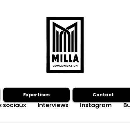
Expertises
Contact
 sociaux
Interviews
Instagram
Bu
ing photo
Facebook
outils