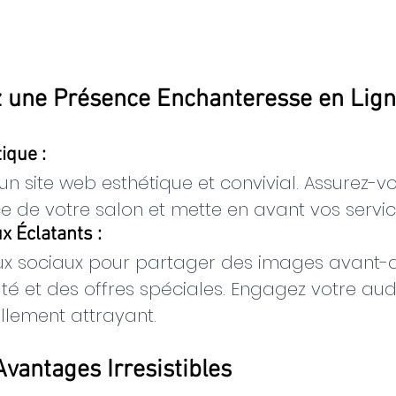
z une Présence Enchanteresse en Lig
ique :
un site web esthétique et convivial. Assurez-vou
ce de votre salon et mette en avant vos servic
x Éclatants :
eaux sociaux pour partager des images avant-a
té et des offres spéciales. Engagez votre au
llement attrayant.
Avantages Irresistibles