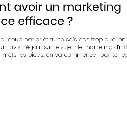
 avoir un marketing
nce efficace ?
ents
aucoup parler et tu ne sais pas trop quoi en p
 avis négatif sur le sujet : le marketing d’inf
u mets les pieds, on va commencer par te repo