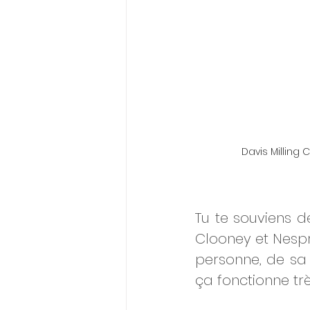
Davis Millin
Tu te souviens d
Clooney et Nespres
personne, de sa 
ça fonctionne trè