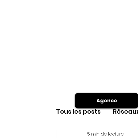
Agence
Tous les posts
Réseaux
5 min de lecture
Site internet
shoot