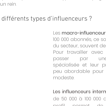
n rein. 
 différents types d’influenceurs ?
Les 
macro-influenceur
100 000 abonnés, ce son
du secteur, souvent des
Pour travailler avec 
passer par une
spécialisée et leur pr
peu abordable pour 
modeste.
Les influenceurs inter
de 50 000 à 100 000 a
profil permet de 