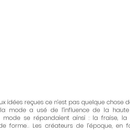
x idées reçues ce n’est pas quelque chose d
la mode a usé de l’influence de la haute s
ode se répandaient ainsi : la fraise, la p
e forme... Les créateurs de l’époque, en fo