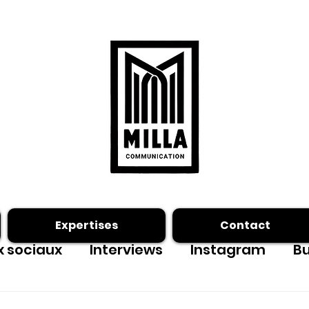
Expertises
Contact
 sociaux
Interviews
Instagram
Bu
ing photo
Facebook
outils