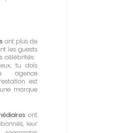
s
 ont plus de 
t les guests 
 célébrités. 
eux, tu dois 
 agence 
estation est 
une marque 
médiaires
 ont 
bonnés, leur 
segmenter 