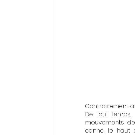
Contrairement au
De tout temps, 
mouvements de m
canne, le haut d