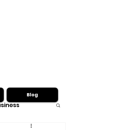
Blog
siness