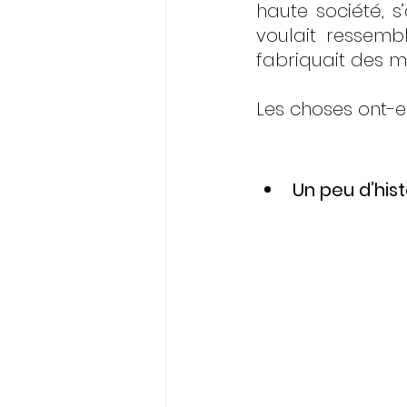
haute société, s’
voulait ressembl
fabriquait des mo
Les choses ont-e
Un peu d’hist