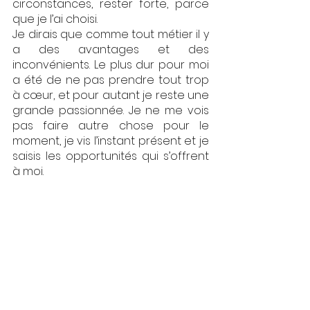
circonstances, rester forte, parce 
que je l’ai choisi.
Je dirais que comme tout métier il y 
a des avantages et des 
inconvénients. Le plus dur pour moi 
a été de ne pas prendre tout trop 
à cœur, et pour autant je reste une 
grande passionnée. Je ne me vois 
pas faire autre chose pour le 
moment, je vis l’instant présent et je 
saisis les opportunités qui s’offrent 
à moi.