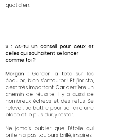
quotidien. 
S : As-tu un conseil pour ceux et 
celles qui souhaitent se lancer
comme toi ? 
Morgan : 
Garder la tête sur les 
épaules, bien s’entourer ! Et j’insiste, 
c’est très important. Car derrière un 
chemin de réussite, il y a aussi de 
nombreux échecs et des refus. Se 
relever, se battre pour se faire une 
place et le plus dur, y rester.
Ne jamais oublier que l’étoile qui 
brille n’a pas toujours brillé, inspirez-