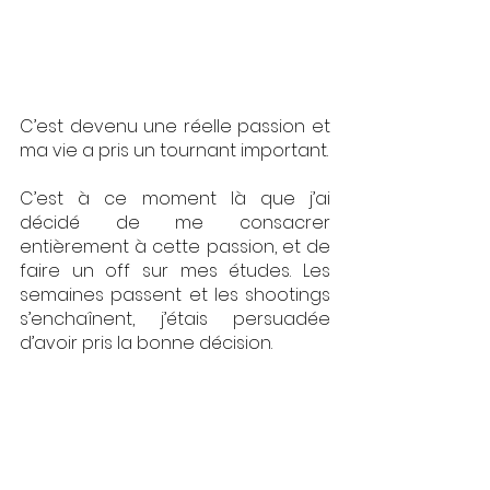
C’est devenu une réelle passion et 
ma vie a pris un tournant important. 
C’est à ce moment là que j’ai 
décidé de me consacrer 
entièrement à cette passion, et de 
faire un off sur mes études. Les 
semaines passent et les shootings 
s’enchaînent, j’étais persuadée 
d’avoir pris la bonne décision.