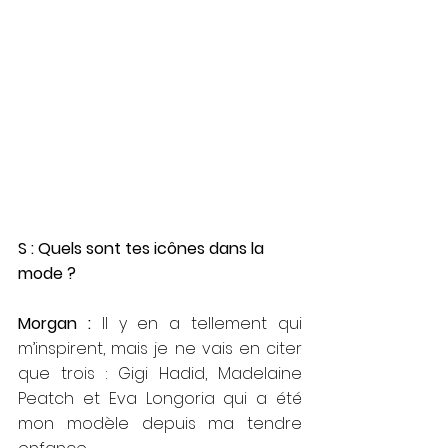
S : Quels sont tes icônes dans la 
mode ? 
Morgan : 
Il y en a tellement qui 
m’inspirent, mais je ne vais en citer 
que trois : Gigi Hadid, Madelaine 
Peatch et Eva Longoria qui a été 
mon modèle depuis ma tendre 