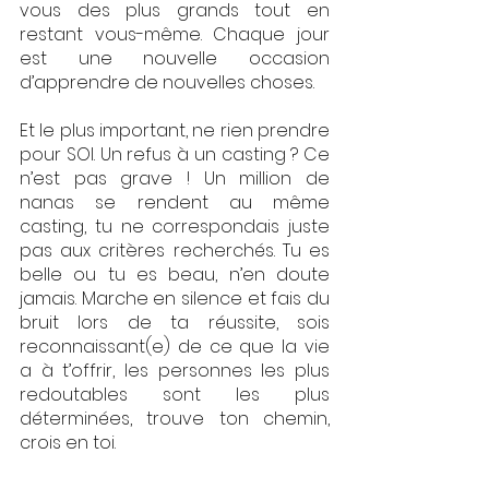
vous des plus grands tout en 
restant vous-même. Chaque jour 
est une nouvelle occasion 
d’apprendre de nouvelles choses.
Et le plus important, ne rien prendre 
pour SOI. Un refus à un casting ? Ce 
n’est pas grave ! Un million de 
nanas se rendent au même 
casting, tu ne correspondais juste 
pas aux critères recherchés. Tu es 
belle ou tu es beau, n’en doute 
jamais. Marche en silence et fais du 
bruit lors de ta réussite, sois 
reconnaissant(e) de ce que la vie 
a à t’offrir, les personnes les plus 
redoutables sont les plus 
déterminées, trouve ton chemin, 
crois en toi.