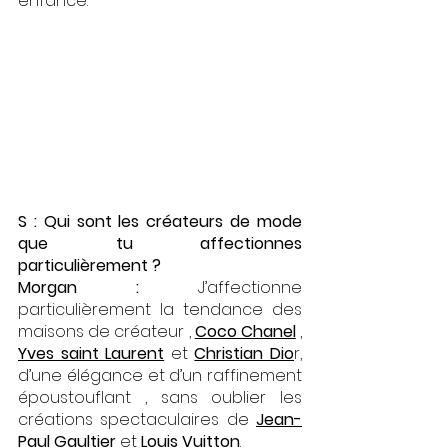
enfance. 
S : Qui sont les créateurs de mode 
que tu affectionnes 
particulièrement ?
Morgan : 
J’affectionne 
particulièrement la tendance des 
maisons de créateur , 
Coco Chanel
 , 
Yves saint Laurent
 et 
Christian Dio
r, 
d’une élégance et d’un raffinement 
époustouflant , sans oublier les 
créations spectaculaires de 
Jean-
Paul Gaultier
 et 
Louis Vuitton
. 