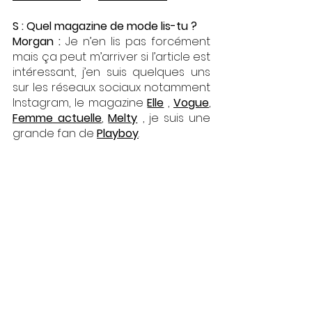
S : Quel magazine de mode lis-tu ?
Morgan : 
Je n’en lis pas forcément 
mais ça peut m’arriver si l’article est 
intéressant, j’en suis quelques uns 
sur les réseaux sociaux notamment 
Instagram, le magazine 
Elle
 , 
Vogue
, 
Femme actuelle
, 
Melty
 , je suis une 
grande fan de 
Playboy
.