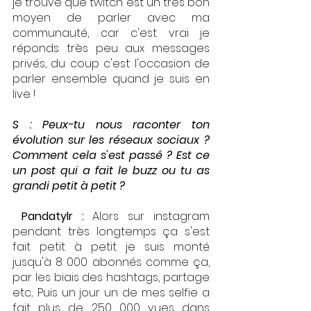
je trouve que twitch est un très bon 
moyen de parler avec ma 
communauté, car c'est vrai je 
réponds très peu aux messages 
privés, du coup c'est l'occasion de 
parler ensemble quand je suis en 
live ! 
S : Peux-tu nous raconter ton 
évolution sur les réseaux sociaux ? 
Comment cela s'est passé ? Est ce 
un post qui a fait le buzz ou tu as 
grandi petit à petit ? 
 Pandatylr : 
Alors sur instagram 
pendant très longtemps ça s'est 
fait petit à petit je suis monté 
jusqu'à 8 000 abonnés comme ça, 
par les biais des hashtags, partage 
etc... Puis un jour un de mes selfie a 
fait plus de 250 000 vues dans 