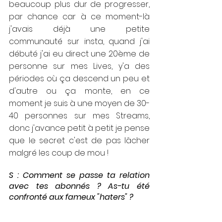
beaucoup plus dur de progresser, 
par chance car à ce moment-là 
j'avais déjà une petite 
communauté sur insta, quand j'ai 
débuté j'ai eu direct une 20ème de 
personne sur mes Lives, y'a des 
périodes où ça descend un peu et 
d'autre ou ça monte, en ce 
moment je suis à une moyen de 30-
40 personnes sur mes Streams, 
donc j'avance petit à petit je pense 
que le secret c'est de pas lâcher 
malgré les coup de mou !
S : Comment se passe ta relation 
avec tes abonnés ? As-tu été 
confronté aux fameux "haters" ?  