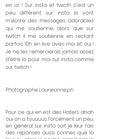
en or ! Sur insta et twicth c'est un 
peu différent sur insta ils vont 
m'écrire des messages adorables 
qui me soutienne, alors que sur 
twitch il me soutienne en restant 
parfois 10h en live avec moi et oui ! 
Je ne les remercierais jamais assez 
d'être là pour moi sur insta comme 
sur twitch ! 
Photographe Laurieanne.ph
Pour ce qui en est des Haters ahah 
oui on a touuuus forcément un peu, 
en général sur insta soit je leur fais 
des réponses aussi connes que la 