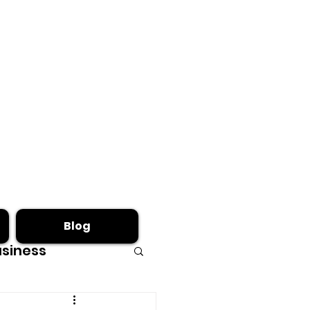
Blog
siness