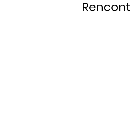
Rencont
Initiatives & Engagem