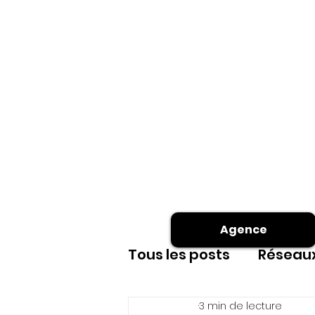
Agence
Tous les posts
Réseaux
3 min de lecture
Site internet
shoot