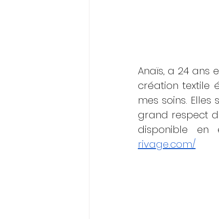
Anaïs, a 24 ans et
création textile
mes soins. Elles 
grand respect de
disponible en 
rivage.com/