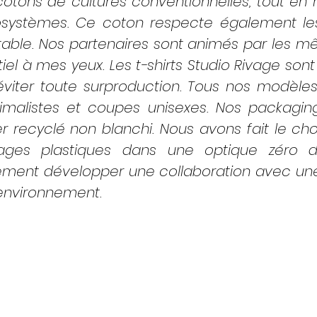
otons de cultures conventionnelles, tout en r
osystèmes. Ce coton respecte également le
ble. Nos partenaires sont animés par les mê
iel à mes yeux. Les t-shirts Studio Rivage sont 
iter toute surproduction. Tous nos modèles 
imalistes et coupes unisexes. Nos packagin
 recyclé non blanchi. Nous avons fait le cho
llages plastiques dans une optique zéro d
ement développer une collaboration avec une
’environnement.