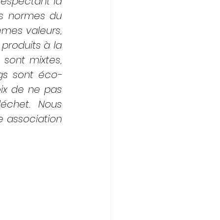
espectant la 
s normes du 
mes valeurs, 
produits à la 
sont mixtes, 
gs sont éco-
ix de ne pas 
échet. Nous 
 association 