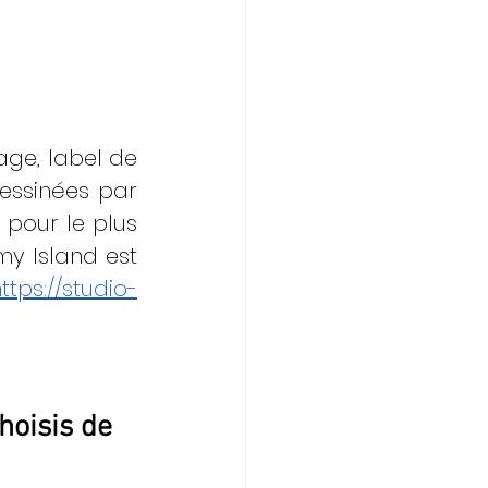
age, label de 
essinées par 
 pour le plus 
y Island est 
ttps://studio-
hoisis de 