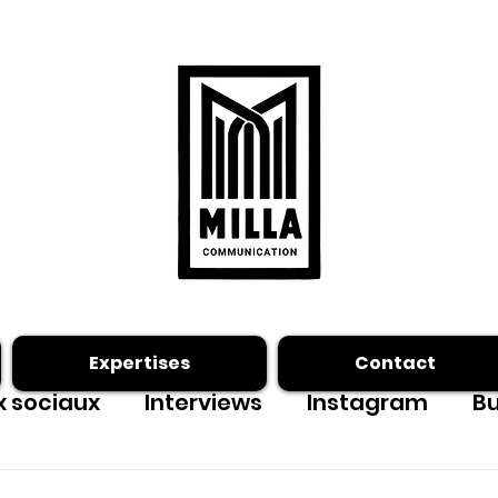
Expertises
Contact
 sociaux
Interviews
Instagram
Bu
ing photo
Facebook
outils