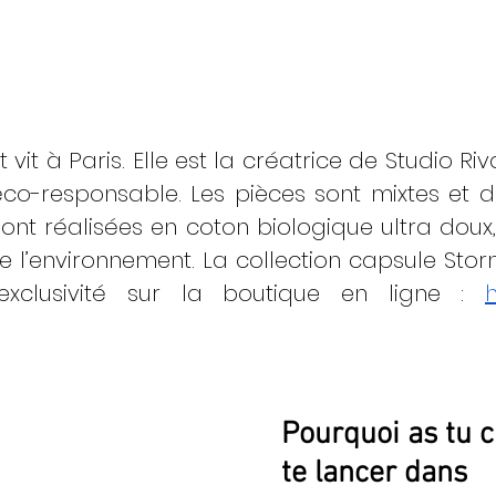
 vit à Paris. Elle est la créatrice de Studio Riv
 éco-responsable. Les pièces sont mixtes et d
sont réalisées en coton biologique ultra doux,
 l’environnement. La collection capsule Storm
exclusivité sur la boutique en ligne : 
h
Pourquoi as tu c
te lancer dans 