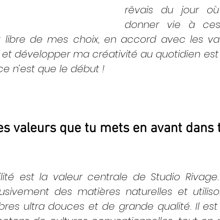
rêvais du jour où 
donner vie à ces 
 libre de mes choix, en accord avec les val
et développer ma créativité au quotidien est u
ce n’est que le début !
les valeurs que tu mets en avant dans 
lité est la valeur centrale de Studio Rivage
usivement des matières naturelles et utilis
bres ultra douces et de grande qualité. Il est