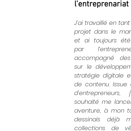
l’entreprenariat 
J’ai travaillé en tan
projet dans le marke
et ai toujours été
par l’entreprene
accompagné des e
sur le développem
stratégie digitale e
de contenu. Issue d
d’entrepreneurs, j
souhaité me lancer
aventure, à mon tour
dessinais déjà m
collections de v