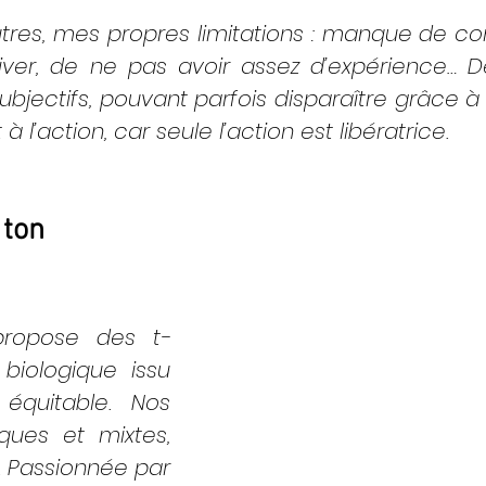
tres, mes propres limitations : manque de con
iver, de ne pas avoir assez d’expérience… D
ubjectifs, pouvant parfois disparaître grâce à u
à l’action, car seule l’action est libératrice.
ton 
propose des t-
biologique issu 
quitable. Nos 
ques et mixtes, 
. Passionnée par 