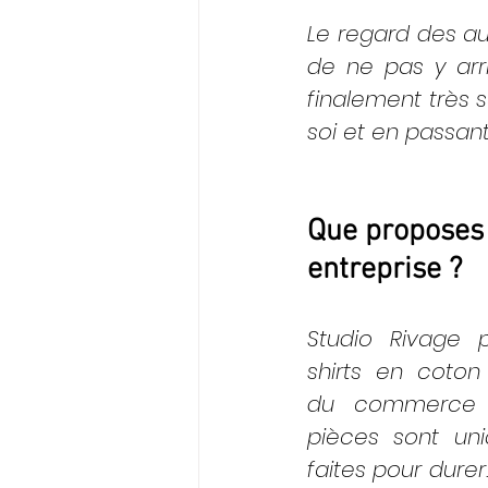
Le regard des au
de ne pas y arr
finalement très s
soi et en passant 
Que proposes 
entreprise ?
Studio Rivage 
shirts en coton 
du commerce é
pièces sont uni
faites pour durer