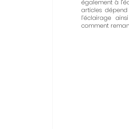
également à l’écl
articles dépend
l’éclairage ain
comment remanie