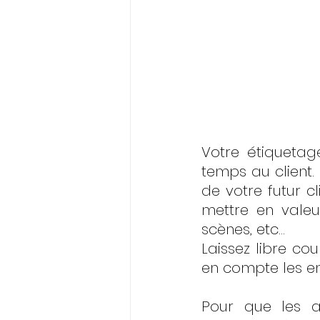
Votre étiquetag
temps au client. 
de votre futur cl
mettre en valeu
scènes, etc…
Laissez libre cou
en compte les env
Pour que les ar