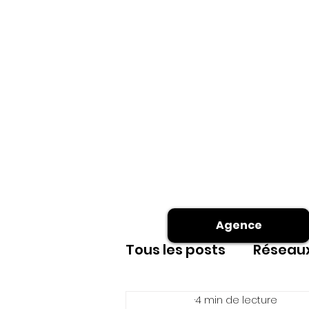
Agence
Tous les posts
Réseaux
4 min de lecture
Site internet
shoot