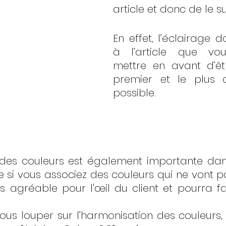
article et donc de le s
En effet, l’éclairage d
à l’article que vou
mettre en avant d’êt
premier et le plus di
possible.
 des couleurs est également importante dans
 si vous associez des couleurs qui ne vont p
 agréable pour l'œil du client et pourra fa
ous louper sur l’harmonisation des couleurs,