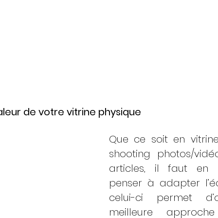
leur de votre vitrine physique
Que ce soit en vitrine
shooting photos/vidé
articles, il faut en
penser à adapter l’éc
celui-ci permet d’o
meilleure approch