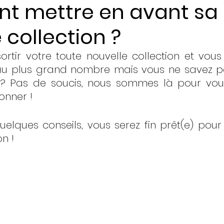
 mettre en avant sa
 collection ?
ents
rtir votre toute nouvelle collection et vous 
 au plus grand nombre mais vous ne savez 
? Pas de soucis, nous sommes là pour vous a
onner ! 
uelques conseils, vous serez fin prêt(e) pour 
on !