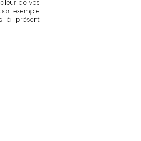
aleur de vos 
par exemple 
s à présent 