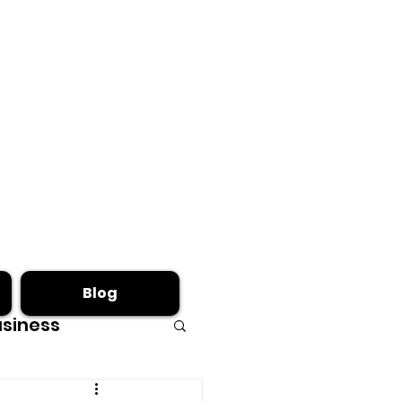
Blog
siness