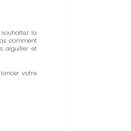
souhaitez la 
pas comment 
iguiller et 
lancer votre 