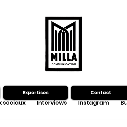
Expertises
Contact
 sociaux
Interviews
Instagram
Bu
ing photo
Facebook
outils