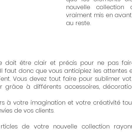
nouvelle collection d
vraiment mis en avant
au reste. 
e doit être clair et précis pour ne pas fai
Il faut donc que vous anticipiez les attentes e
ient. Vous devez tout faire pour sublimer votr
r grâce à différents accessoires, décoratio
rs à votre imagination et votre créativité tou
ies de vos clients.
ticles de votre nouvelle collection rayonn