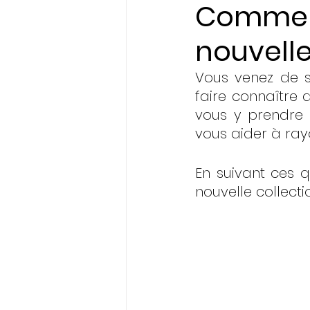
Comment
nouvelle
Initiatives & Engagem
Vous venez de so
faire connaître
vous y prendre 
vous aider à ray
En suivant ces q
nouvelle collecti