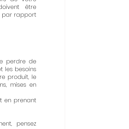
oivent être 
 par rapport 
re perdre de 
t les besoins 
e produit, le 
ns, mises en 
t en prenant 
ent, pensez 