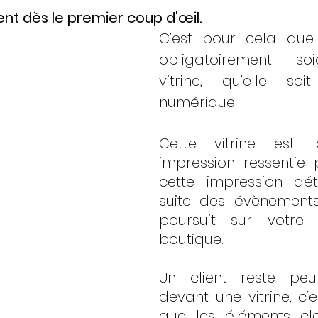
ient dès le premier coup d'œil.
C’est pour cela que
obligatoirement soi
vitrine, qu’elle soi
numérique ! 
Cette vitrine est l
impression ressentie pa
cette impression dét
suite des évènements, 
poursuit sur votre 
boutique.
Un client reste pe
devant une vitrine, c’e
que les éléments cle