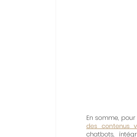
En somme, pour r
des contenus v
chatbots, intég