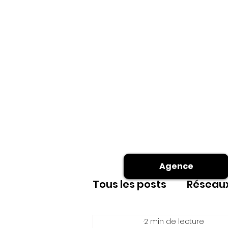
Agence
Tous les posts
Réseaux
2 min de lecture
Site internet
shoot