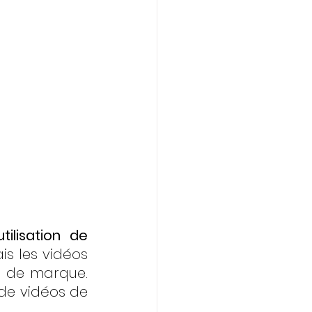
'utilisation de 
is les vidéos 
e de marque. 
de vidéos de 