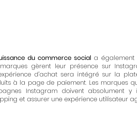
uissance du commerce social
 a également 
marques gèrent leur présence sur Instagra
expérience d'achat sera intégré sur la plat
uits à la page de paiement. Les marques qui
gnes Instagram doivent absolument y in
ping et assurer une expérience utilisateur a