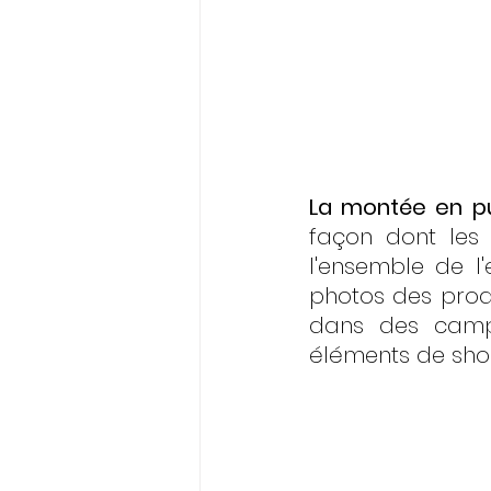
La montée en p
façon dont les 
l'ensemble de l'
photos des prod
dans des campa
éléments de shop