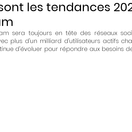
sont les tendances 202
am
ents
ram sera toujours en tête des réseaux socia
ec plus d'un milliard d'utilisateurs actifs ch
inue d'évoluer pour répondre aux besoins des 