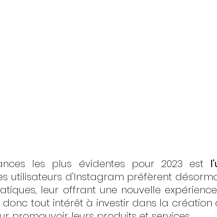
ances les plus évidentes pour 2023 est 
l
Les utilisateurs d'Instagram préfèrent désorma
tiques, leur offrant une nouvelle expérienc
donc tout intérêt à investir dans la création 
ur promouvoir leurs produits et services.