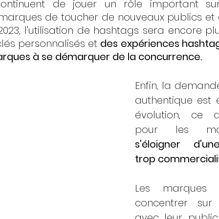
ontinuent de jouer un rôle important sur
marques de toucher de nouveaux publics et 
n 2023, l'utilisation de hashtags sera encore plu
és personnalisés et 
des expériences hashtag 
arques à se démarquer de la concurrence.
Enfin, la demand
authentique est 
évolution, ce q
s'éloigner d'un
trop commercial
Les marques d
concentrer sur 
avec leur public 