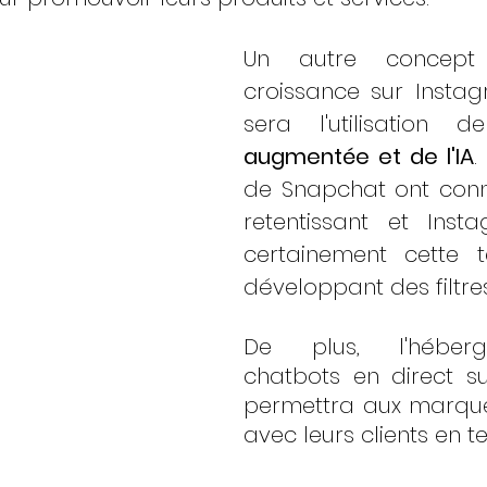
Un autre concept 
croissance sur Instag
sera l'utilisation de
augmentée et de l'IA
.
de Snapchat ont conn
retentissant et Insta
certainement cette 
développant des filtres 
De plus, l'héber
chatbots en direct su
permettra aux marques
avec leurs clients en t