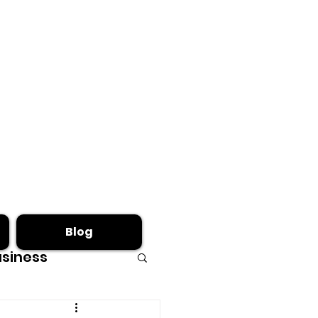
Blog
siness