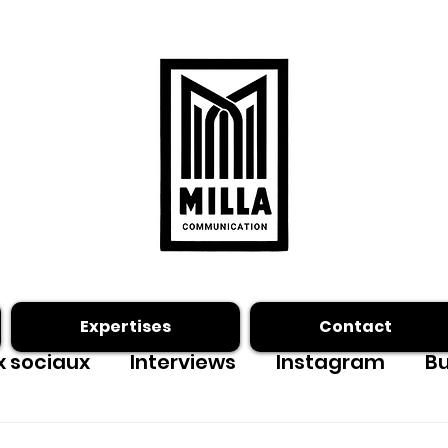
Expertises
Contact
 sociaux
Interviews
Instagram
Bu
ing photo
Facebook
outils