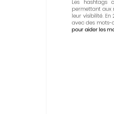
Les hashtags c
permettant aux 
leur visibilité. E
avec des mots-cl
pour aider les m