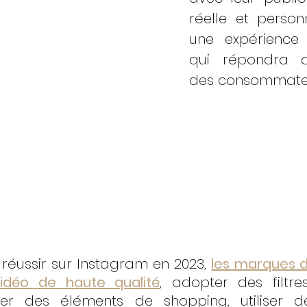
réelle et personn
une expérience
qui répondra au
des consommate
éussir sur Instagram en 2023, 
les marques d
idéo de haute qualité
, adopter des filtre
rer des éléments de shopping, utiliser d