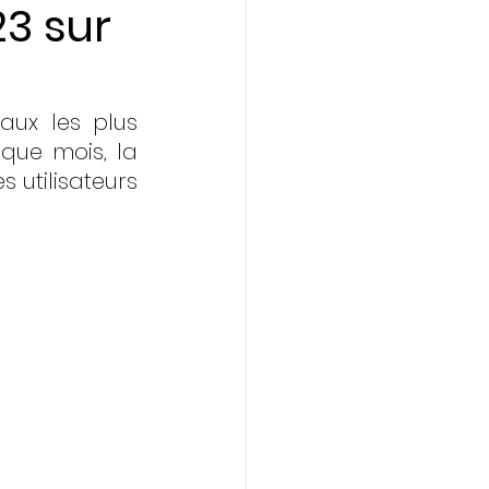
3 sur
ux les plus 
aque mois, la 
utilisateurs 