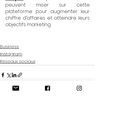
peuvent miser sur cette 
plateforme pour augmenter leur 
chiffre d’affaires et atteindre leurs 
objectifs marketing.
Business
Instagram
Réseaux sociaux
Voir tout
Posts récents