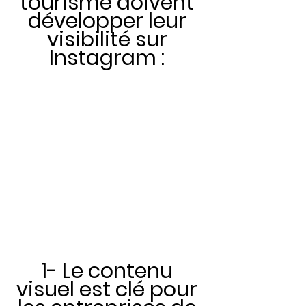
tourisme doivent 
développer leur 
visibilité sur 
Instagram : 
1- Le contenu 
visuel est clé pour 